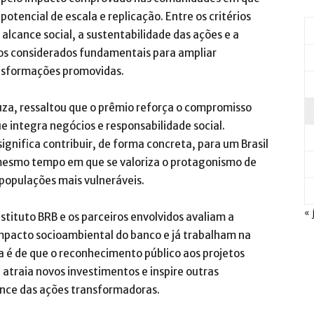
otencial de escala e replicação. Entre os critérios
alcance social, a sustentabilidade das ações e a
os considerados fundamentais para ampliar
nsformações promovidas.​
uza, ressaltou que o prêmio reforça o compromisso
 integra negócios e responsabilidade social.
significa contribuir, de forma concreta, para um Brasil
o mesmo tempo em que se valoriza o protagonismo de
opulações mais vulneráveis.​
« 
stituto BRB e os parceiros envolvidos avaliam a
pacto socioambiental do banco e já trabalham na
a é de que o reconhecimento público aos projetos
atraia novos investimentos e inspire outras
cance das ações transformadoras.