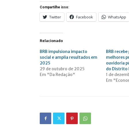
Compartilhe isso:
Twitter
Facebook
WhatsApp
Relacionado
BRB impulsiona impacto
BRB recebe
social e amplia resultados em
melhores p
2025
ouvidoria p
29 de outubro de 2025
do Distrito
Em "Da Redação"
1 de dezem
Em "Econo