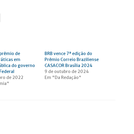
 prêmio de
BRB vence 7ª edição do
ráticas em
Prêmio Correio Braziliense
ública do governo
CASACOR Brasília 2024
 Federal
9 de outubro de 2024
bro de 2022
Em "Da Redação"
mia"