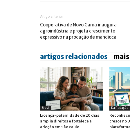
Artigo anterior
Cooperativa de Novo Gama inaugura
agroindústria e projeta crescimento
expressivo na produção de mandioca
artigos relacionados
mais
Brasil
Da Redação
Licença-paternidade de 20 dias
Reconheci
amplia direitos e fortalece a
cresce no D
adoção em São Paulo
plataforma