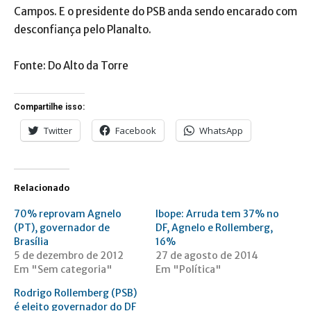
Campos. E o presidente do PSB anda sendo encarado com
desconfiança pelo Planalto.
Fonte: Do Alto da Torre
Compartilhe isso:
Twitter
Facebook
WhatsApp
Relacionado
70% reprovam Agnelo
Ibope: Arruda tem 37% no
(PT), governador de
DF, Agnelo e Rollemberg,
Brasília
16%
5 de dezembro de 2012
27 de agosto de 2014
Em "Sem categoria"
Em "Política"
Rodrigo Rollemberg (PSB)
é eleito governador do DF