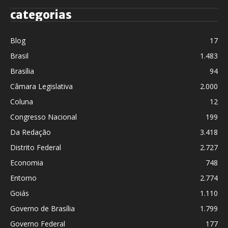
categorias
Blog
17
Brasil
1.483
Brasília
94
Câmara Legislativa
2.000
Coluna
12
Congresso Nacional
199
Da Redação
3.418
Distrito Federal
2.727
Economia
748
Entorno
2.774
Goiás
1.110
Governo de Brasília
1.799
Governo Federal
177