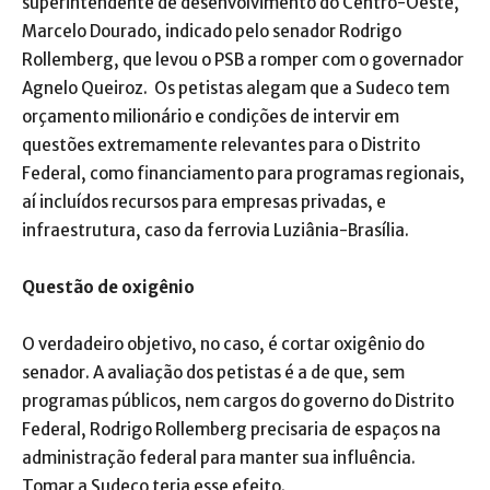
superintendente de desenvolvimento do Centro-Oeste,
Marcelo Dourado, indicado pelo senador Rodrigo
Rollemberg, que levou o PSB a romper com o governador
Agnelo Queiroz. Os petistas alegam que a Sudeco tem
orçamento milionário e condições de intervir em
questões extremamente relevantes para o Distrito
Federal, como financiamento para programas regionais,
aí incluídos recursos para empresas privadas, e
infraestrutura, caso da ferrovia Luziânia-Brasília.
Questão de oxigênio
O verdadeiro objetivo, no caso, é cortar oxigênio do
senador. A avaliação dos petistas é a de que, sem
programas públicos, nem cargos do governo do Distrito
Federal, Rodrigo Rollemberg precisaria de espaços na
administração federal para manter sua influência.
Tomar a Sudeco teria esse efeito.