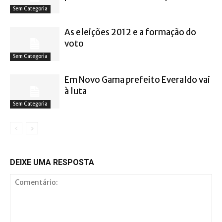
Sem Categoria
As eleições 2012 e a formação do
voto
Sem Categoria
Em Novo Gama prefeito Everaldo vai
à luta
Sem Categoria
DEIXE UMA RESPOSTA