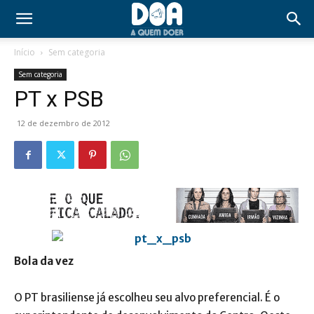
Início
Sem categoria
Sem categoria
PT x PSB
12 de dezembro de 2012
Bola da vez
O PT brasiliense já escolheu seu alvo preferencial. É o