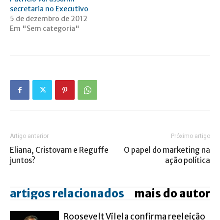
secretaria no Executivo
5 de dezembro de 2012
Em "Sem categoria"
Artigo anterior
Próximo artigo
Eliana, Cristovam e Reguffe
O papel do marketing na
juntos?
ação política
artigos relacionados
mais do autor
Roosevelt Vilela confirma reeleição