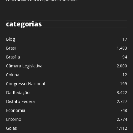
categorias
Blog
17
Brasil
1.483
Brasília
94
Câmara Legislativa
2.000
Coluna
12
Congresso Nacional
199
Da Redação
3.422
Distrito Federal
2.727
Economia
748
Entorno
2.774
Goiás
1.112