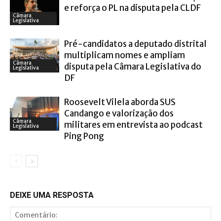
e reforça o PL na disputa pela CLDF
Câmara
Legislativa
Pré-candidatos a deputado distrital
multiplicam nomes e ampliam
Câmara
disputa pela Câmara Legislativa do
Legislativa
DF
Roosevelt Vilela aborda SUS
Candango e valorização dos
Câmara
militares em entrevista ao podcast
Legislativa
Ping Pong
DEIXE UMA RESPOSTA