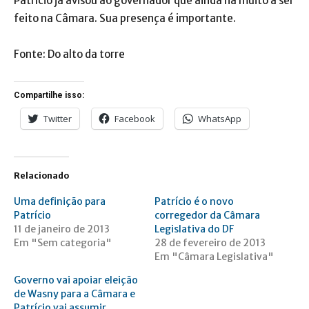
Patrício já avisou ao governador que ainda há muito a ser
feito na Câmara. Sua presença é importante.
Fonte: Do alto da torre
Compartilhe isso:
Twitter
Facebook
WhatsApp
Relacionado
Uma definição para
Patrício é o novo
Patrício
corregedor da Câmara
11 de janeiro de 2013
Legislativa do DF
Em "Sem categoria"
28 de fevereiro de 2013
Em "Câmara Legislativa"
Governo vai apoiar eleição
de Wasny para a Câmara e
Patrício vai assumir