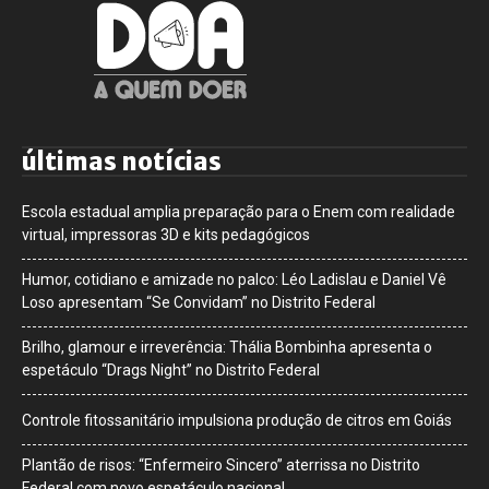
últimas notícias
Escola estadual amplia preparação para o Enem com realidade
virtual, impressoras 3D e kits pedagógicos
Humor, cotidiano e amizade no palco: Léo Ladislau e Daniel Vê
Loso apresentam “Se Convidam” no Distrito Federal
Brilho, glamour e irreverência: Thália Bombinha apresenta o
espetáculo “Drags Night” no Distrito Federal
Controle fitossanitário impulsiona produção de citros em Goiás
Plantão de risos: “Enfermeiro Sincero” aterrissa no Distrito
Federal com novo espetáculo nacional