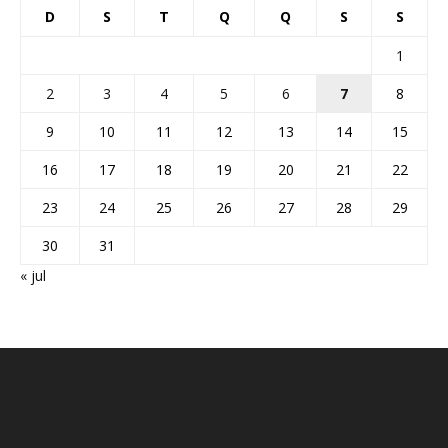
D
S
T
Q
Q
S
S
1
2
3
4
5
6
7
8
9
10
11
12
13
14
15
16
17
18
19
20
21
22
23
24
25
26
27
28
29
30
31
« jul