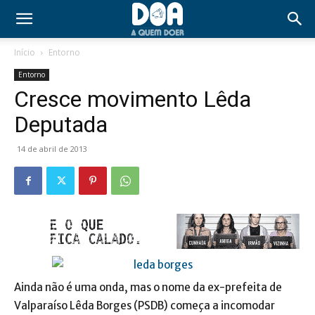
Início
Entorno
Entorno
Cresce movimento Lêda
Deputada
14 de abril de 2013
Ainda não é uma onda, mas o nome da ex-prefeita de
Valparaíso Lêda Borges (PSDB) começa a incomodar