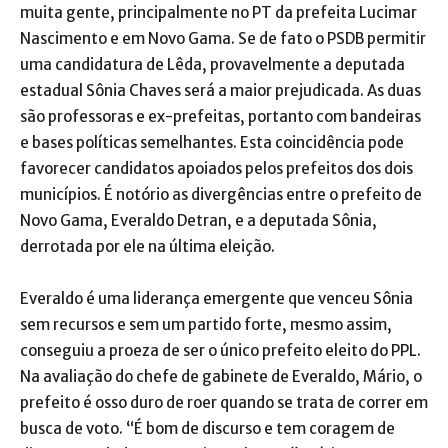
muita gente, principalmente no PT da prefeita Lucimar
Nas­ci­mento e em Novo Gama. Se de fato o PSDB permitir
uma candidatura de Lêda, provavelmente a deputada
estadual Sônia Chaves será a maior prejudicada. As duas
são professoras e ex-prefeitas, portanto com bandeiras
e bases políticas semelhantes. Esta coincidência pode
favorecer candidatos apoiados pelos prefeitos dos dois
municípios. É notório as divergências entre o prefeito de
Novo Gama, Everaldo Detran, e a deputada Sônia,
derrotada por ele na última eleição.
Everaldo é uma liderança emergente que venceu Sônia
sem recursos e sem um partido forte, mesmo assim,
conseguiu a proeza de ser o único prefeito eleito do PPL.
Na avaliação do chefe de gabinete de Everaldo, Mário, o
prefeito é osso duro de roer quando se trata de correr em
busca de voto. “É bom de discurso e tem coragem de