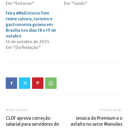
Em "Entorno"
Em "Goiás"
Feira #NoEntornoTem
reúne cultura, turismo e
gastronomia goiana em
Brasília nos dias 18 e 19 de
outubro
16 de outubro de 2025
Em "Da Redação"
Artigo anterior
Próximo artigo
CLDF aprova correção
Jessica do Premium e o
salarial para servidores do
asfalto no setor Mansões