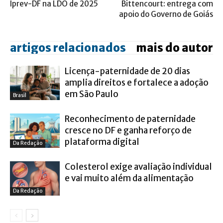
Iprev-DF na LDO de 2025
Bittencourt: entrega com
apoio do Governo de Goiás
artigos relacionados
mais do autor
Licença-paternidade de 20 dias
amplia direitos e fortalece a adoção
em São Paulo
Brasil
Reconhecimento de paternidade
cresce no DF e ganha reforço de
plataforma digital
Da Redação
Colesterol exige avaliação individual
e vai muito além da alimentação
Da Redação