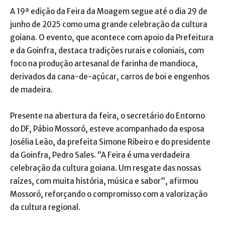
A 19ª edição da Feira da Moagem segue até o dia 29 de
junho de 2025 como uma grande celebração da cultura
goiana. O evento, que acontece com apoio da Prefeitura
e da Goinfra, destaca tradições rurais e coloniais, com
foco na produção artesanal de farinha de mandioca,
derivados da cana-de-açúcar, carros de boi e engenhos
de madeira.
Presente na abertura da feira, o secretário do Entorno
do DF, Pábio Mossoró, esteve acompanhado da esposa
Josélia Leão, da prefeita Simone Ribeiro e do presidente
da Goinfra, Pedro Sales. “A Feira é uma verdadeira
celebração da cultura goiana. Um resgate das nossas
raízes, com muita história, música e sabor”, afirmou
Mossoró, reforçando o compromisso com a valorização
da cultura regional.