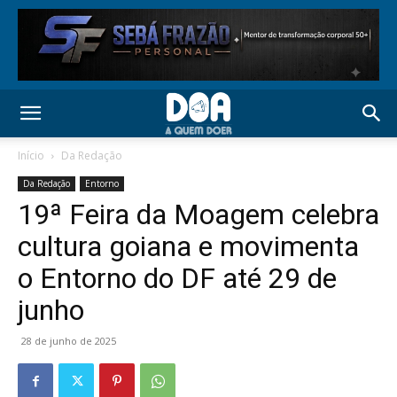
Início
Da Redação
Da Redação
Entorno
19ª Feira da Moagem celebra
cultura goiana e movimenta
o Entorno do DF até 29 de
junho
28 de junho de 2025