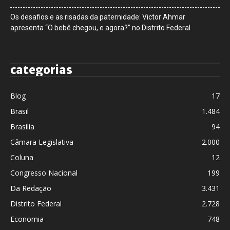
Os desafios e as risadas da paternidade: Victor Ahmar
apresenta “O bebê chegou, e agora?” no Distrito Federal
categorias
Blog
17
Brasil
1.484
Brasília
94
Câmara Legislativa
2.000
Coluna
12
Congresso Nacional
199
Da Redação
3.431
Distrito Federal
2.728
Economia
748