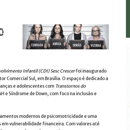
olvimento Infantil (CDI) Sesc Crescer
foi inaugurado
or Comercial Sul, em Brasília. O espaço é dedicado a
rianças e adolescentes com
Transtornos do
H e Síndrome de Down, com foco na inclusão e
ipamentos modernos de psicomotricidade e uma
s em vulnerabilidade financeira. Com valores até