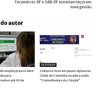
Fecomércio-DF e OAB-DF estreitam laços em
nova gestão
 do autor
Da Redação
de amplia prazo e abre
Cultura e risos em pauta: Aplausos
de para
Clube de Comédia recebe a noite
entos até 30 de
“Comediantes da Cidade”