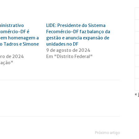
inistrativo
LIDE: Presidente do Sistema
comércio-DF é
Fecomércio-DF faz balanço da
o em homenagem a
gestão e anuncia expansão de
to Tadros e Simone
unidades no DF
9 de agosto de 2024
bro de 2024
Em "Distrito Federal"
dação"
« 
Próximo artigo