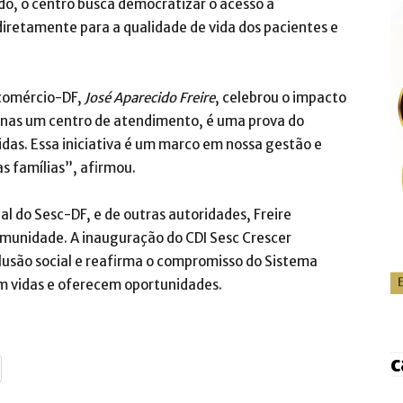
o, o centro busca democratizar o acesso a
iretamente para a qualidade de vida dos pacientes e
ecomércio-DF,
José Aparecido Freire
, celebrou o impacto
enas um centro de atendimento, é uma prova do
as. Essa iniciativa é um marco em nossa gestão e
as famílias”, afirmou.
nal do Sesc-DF, e de outras autoridades, Freire
omunidade. A inauguração do CDI Sesc Crescer
lusão social e reafirma o compromisso do Sistema
 vidas e oferecem oportunidades.
c