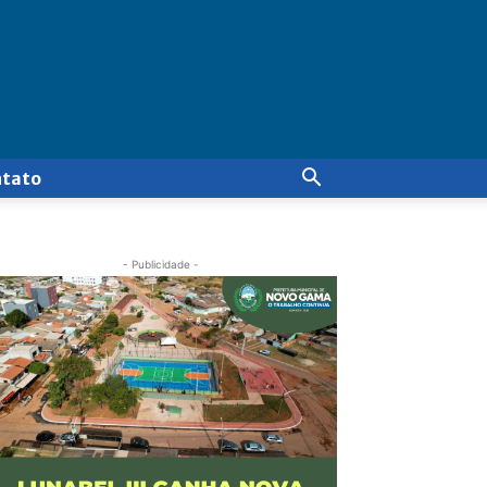
ntato
- Publicidade -