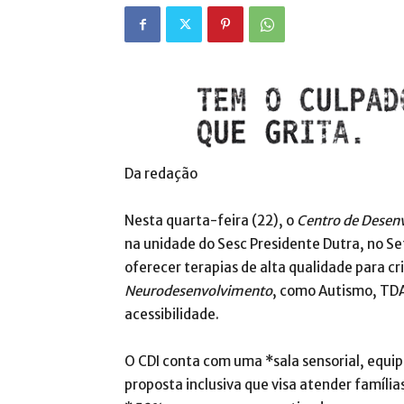
Da redação
Nesta quarta-feira (22), o
Centro de Desenv
na unidade do Sesc Presidente Dutra, no Set
oferecer terapias de alta qualidade para c
Neurodesenvolvimento
, como Autismo, TDA
acessibilidade.
O CDI conta com uma *sala sensorial, equ
proposta inclusiva que visa atender família