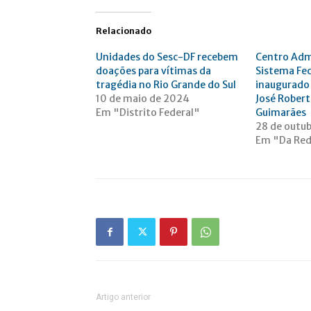
Relacionado
Unidades do Sesc-DF recebem
Centro Adm
doações para vítimas da
Sistema Fe
tragédia no Rio Grande do Sul
inaugurad
10 de maio de 2024
José Rober
Em "Distrito Federal"
Guimarães
28 de outu
Em "Da Re
Artigo anterior