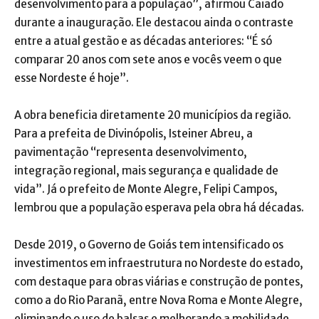
desenvolvimento para a população”, afirmou Caiado
durante a inauguração. Ele destacou ainda o contraste
entre a atual gestão e as décadas anteriores: “É só
comparar 20 anos com sete anos e vocês veem o que
esse Nordeste é hoje”.
A obra beneficia diretamente 20 municípios da região.
Para a prefeita de Divinópolis, Isteiner Abreu, a
pavimentação “representa desenvolvimento,
integração regional, mais segurança e qualidade de
vida”. Já o prefeito de Monte Alegre, Felipi Campos,
lembrou que a população esperava pela obra há décadas.
Desde 2019, o Governo de Goiás tem intensificado os
investimentos em infraestrutura no Nordeste do estado,
com destaque para obras viárias e construção de pontes,
como a do Rio Paranã, entre Nova Roma e Monte Alegre,
eliminando o uso de balsas e melhorando a mobilidade