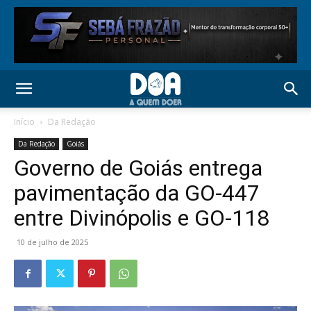
Início
Da Redação
Da Redação
Goiás
Governo de Goiás entrega
pavimentação da GO-447
entre Divinópolis e GO-118
10 de julho de 2025