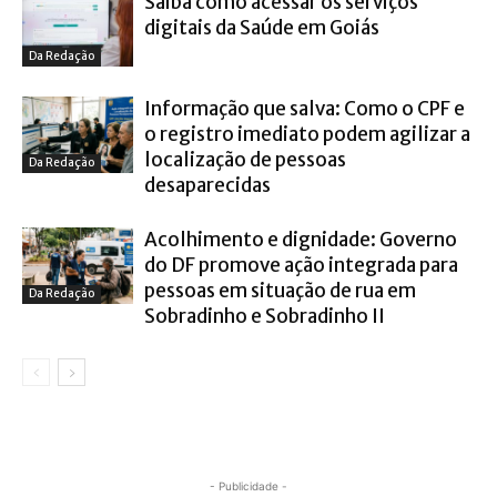
Saiba como acessar os serviços
digitais da Saúde em Goiás
Da Redação
Informação que salva: Como o CPF e
o registro imediato podem agilizar a
localização de pessoas
Da Redação
desaparecidas
Acolhimento e dignidade: Governo
do DF promove ação integrada para
pessoas em situação de rua em
Da Redação
Sobradinho e Sobradinho II
- Publicidade -