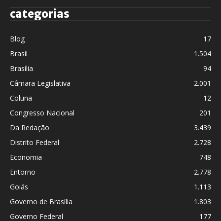
categorias
Blog
17
Brasil
1.504
Brasília
94
Câmara Legislativa
2.001
Coluna
12
Congresso Nacional
201
Da Redação
3.439
Distrito Federal
2.728
Economia
748
Entorno
2.778
Goiás
1.113
Governo de Brasília
1.803
Governo Federal
177