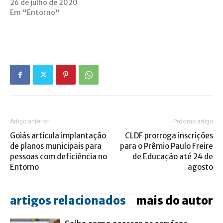
26 de julho de 2020
Em "Entorno"
Artigo anterior
Próximo artigo
Goiás articula implantação
CLDF prorroga inscrições
de planos municipais para
para o Prêmio Paulo Freire
pessoas com deficiência no
de Educação até 24 de
Entorno
agosto
artigos relacionados
mais do autor