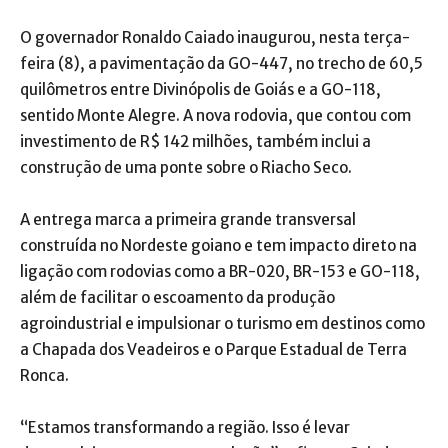
O governador Ronaldo Caiado inaugurou, nesta terça-
feira (8), a pavimentação da GO-447, no trecho de 60,5
quilômetros entre Divinópolis de Goiás e a GO-118,
sentido Monte Alegre. A nova rodovia, que contou com
investimento de R$ 142 milhões, também inclui a
construção de uma ponte sobre o Riacho Seco.
A entrega marca a primeira grande transversal
construída no Nordeste goiano e tem impacto direto na
ligação com rodovias como a BR-020, BR-153 e GO-118,
além de facilitar o escoamento da produção
agroindustrial e impulsionar o turismo em destinos como
a Chapada dos Veadeiros e o Parque Estadual de Terra
Ronca.
“Estamos transformando a região. Isso é levar