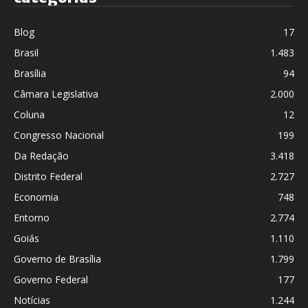
Blog
17
Brasil
1.483
Brasília
94
Câmara Legislativa
2.000
Coluna
12
Congresso Nacional
199
Da Redação
3.418
Distrito Federal
2.727
Economia
748
Entorno
2.774
Goiás
1.110
Governo de Brasília
1.799
Governo Federal
177
Notícias
1.244