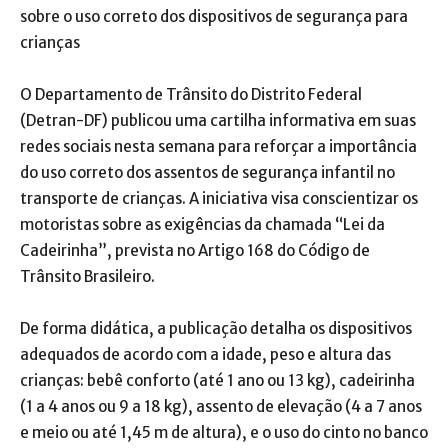
sobre o uso correto dos dispositivos de segurança para
crianças
O Departamento de Trânsito do Distrito Federal
(Detran-DF) publicou uma cartilha informativa em suas
redes sociais nesta semana para reforçar a importância
do uso correto dos assentos de segurança infantil no
transporte de crianças. A iniciativa visa conscientizar os
motoristas sobre as exigências da chamada “Lei da
Cadeirinha”, prevista no Artigo 168 do Código de
Trânsito Brasileiro.
De forma didática, a publicação detalha os dispositivos
adequados de acordo com a idade, peso e altura das
crianças: bebê conforto (até 1 ano ou 13 kg), cadeirinha
(1 a 4 anos ou 9 a 18 kg), assento de elevação (4 a 7 anos
e meio ou até 1,45 m de altura), e o uso do cinto no banco