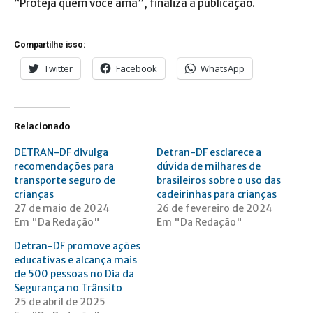
“Proteja quem você ama”, finaliza a publicação.
Compartilhe isso:
Twitter
Facebook
WhatsApp
Relacionado
DETRAN-DF divulga
Detran-DF esclarece a
recomendações para
dúvida de milhares de
transporte seguro de
brasileiros sobre o uso das
crianças
cadeirinhas para crianças
27 de maio de 2024
26 de fevereiro de 2024
Em "Da Redação"
Em "Da Redação"
Detran-DF promove ações
educativas e alcança mais
de 500 pessoas no Dia da
Segurança no Trânsito
25 de abril de 2025