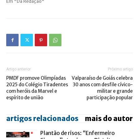
Em "Da Redação"
Artigo anterior
Próximo artigo
PMDF promove Olimpíadas
Valparaíso de Goiás celebra
2025 do Colégio Tiradentes
30 anos com desfile cívico-
com heróis da Marvel e
militar e grande
espírito de união
participação popular
artigos relacionados
mais do autor
Plantão de risos: “Enfermeiro