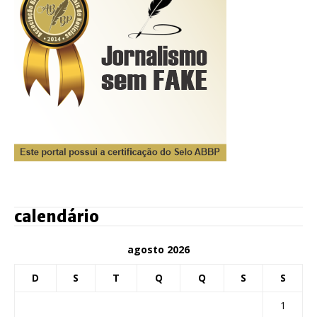
calendário
agosto 2026
D
S
T
Q
Q
S
S
1