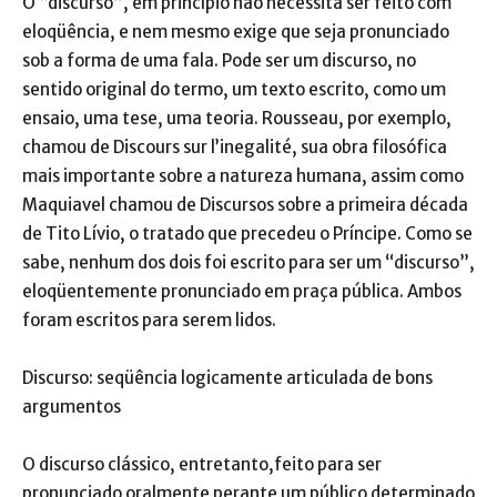
O “discurso”, em princípio não necessita ser feito com
eloqüência, e nem mesmo exige que seja pronunciado
sob a forma de uma fala. Pode ser um discurso, no
sentido original do termo, um texto escrito, como um
ensaio, uma tese, uma teoria. Rousseau, por exemplo,
chamou de Discours sur l’inegalité, sua obra filosófica
mais importante sobre a natureza humana, assim como
Maquiavel chamou de Discursos sobre a primeira década
de Tito Lívio, o tratado que precedeu o Príncipe. Como se
sabe, nenhum dos dois foi escrito para ser um “discurso”,
eloqüentemente pronunciado em praça pública. Ambos
foram escritos para serem lidos.
Discurso: seqüência logicamente articulada de bons
argumentos
O discurso clássico, entretanto,feito para ser
pronunciado oralmente perante um público determinado