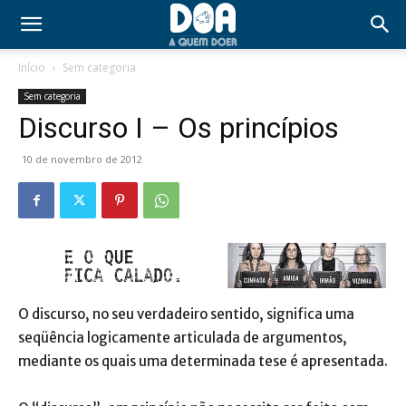
Início
Sem categoria
Sem categoria
Discurso I – Os princípios
10 de novembro de 2012
O discurso, no seu verdadeiro sentido, significa uma
seqüência logicamente articulada de argumentos,
mediante os quais uma determinada tese é apresentada.