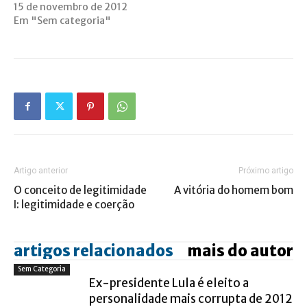
15 de novembro de 2012
Em "Sem categoria"
Artigo anterior
Próximo artigo
O conceito de legitimidade
A vitória do homem bom
I: legitimidade e coerção
artigos relacionados
mais do autor
Sem Categoria
Ex-presidente Lula é eleito a
personalidade mais corrupta de 2012