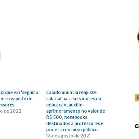
z que vai ‘seguir a
Caiado anuncia reajuste
mite reajuste de
salarial para servidores da
essores
educação, auxílio-
ro de 2022
aprimoramento no valor de
"
R$ 500, notebooks
destinados a professores e
c
projeta concurso público
18 de agosto de 2021