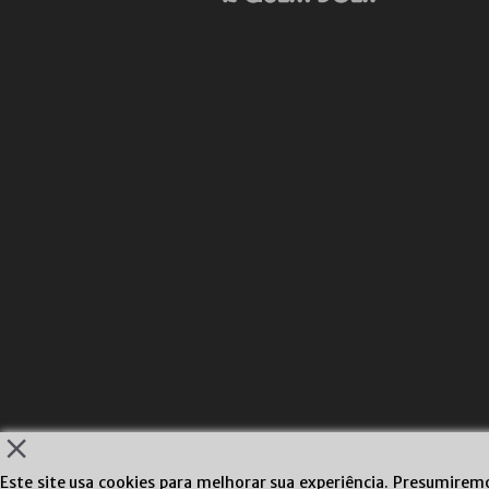
Este site usa cookies para melhorar sua experiência. Presumire