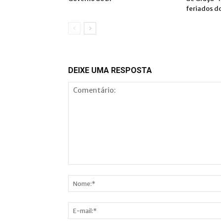
feriados d
DEIXE UMA RESPOSTA