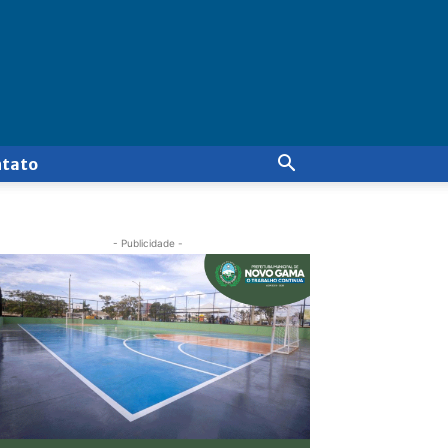
ntato
- Publicidade -