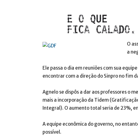
O as
a ne
Ele passa o dia em reuniões com sua equipe
encontrar com a direção do Sinpro no fim d
Agnelo se dispôs a dar aos professores o me
mais a incorporação da Tidem (Gratificaç
Integral). O aumento total seria de 23%, e
A equipe econômica do governo, no entanto,
possível.