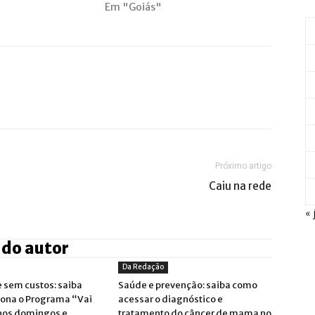
Em "Goiás"
Próximo artigo
Caiu na rede
« 
 do autor
Da Redação
 sem custos: saiba
Saúde e prevenção: saiba como
ona o Programa “Vai
acessar o diagnóstico e
nos domingos e
tratamento do câncer de mama no