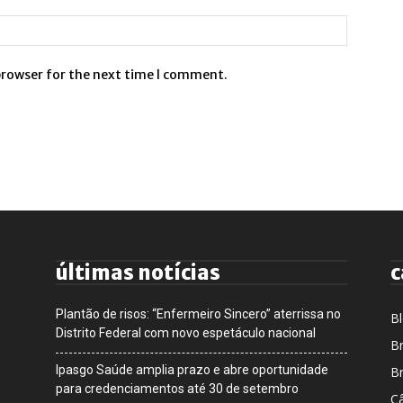
browser for the next time I comment.
últimas notícias
c
Plantão de risos: “Enfermeiro Sincero” aterrissa no
B
Distrito Federal com novo espetáculo nacional
Br
Ipasgo Saúde amplia prazo e abre oportunidade
Br
para credenciamentos até 30 de setembro
Câ