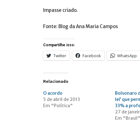
Impasse criado.
Fonte: Blog da Ana Maria Campos
Compartilhe isso:
Twitter
Facebook
WhatsApp
Relacionado
O acordo
Bolsonaro di
5 de abril de 2013
lei’ que per
Em "Política"
33% a prof
27 de janei
Em "Brasil