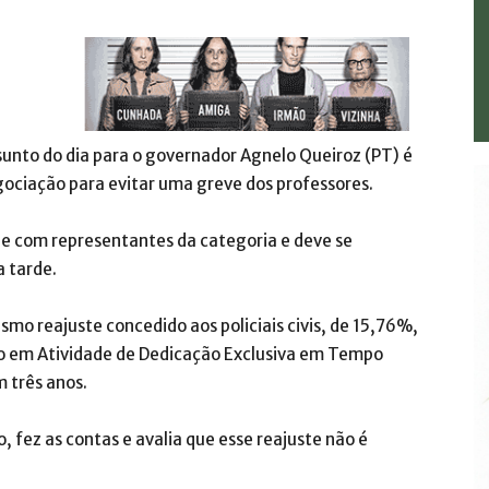
sunto do dia para o governador Agnelo Queiroz (PT) é
gociação para evitar uma greve dos professores.
 e com representantes da categoria e deve se
a tarde.
smo reajuste concedido aos policiais civis, de 15,76%,
ão em Atividade de Dedicação Exclusiva em Tempo
m três anos.
 fez as contas e avalia que esse reajuste não é