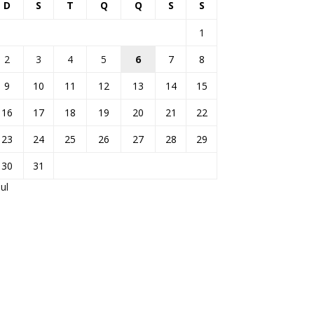
D
S
T
Q
Q
S
S
1
2
3
4
5
6
7
8
9
10
11
12
13
14
15
16
17
18
19
20
21
22
23
24
25
26
27
28
29
30
31
jul