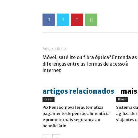
Artigo anterior
Móvel, satélite ou fibra óptica? Entenda as
diferenças entre as formas de acesso à
internet
artigos relacionados
mais
Brasil
Brasil
Pix Pensão: nova lei automatiza
Sistema da
pagamento de pensão alimentícia
agiliza de
e promete mais segurança ao
viajantes 
beneficiário