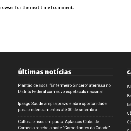
browser for the next time I comment.
últimas notícias
c
Plantão de risos: “Enfermeiro Sincero” aterrissa no
B
Distrito Federal com novo espetáculo nacional
Br
Ipasgo Saúde amplia prazo e abre oportunidade
Br
para credenciamentos até 30 de setembro
Câ
C
Cultura e risos em pauta: Aplausos Clube de
Comédia recebe a noite “Comediantes da Cidade”
C