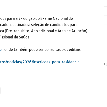
rições para a 7ª edição do Exame Nacional de
ficado, destinado à seleção de candidatos para
a (Pré-requisito, Ano adicional e Área de Atuação),
issional da Saúde.
re
, onde também pode ser consultado os editais.
ntos/noticias/2026/inscricoes-para-residencia-
« 