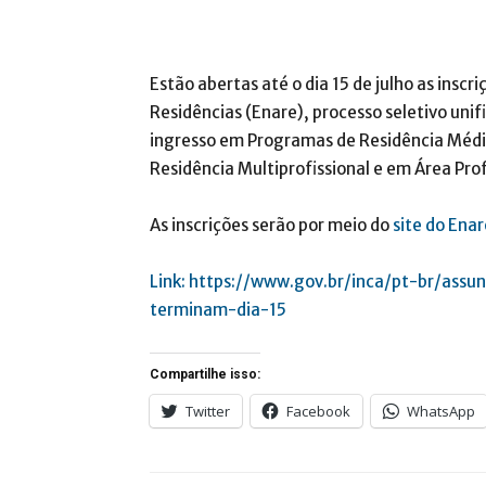
Estão abertas até o dia 15 de julho as insc
Residências (Enare), processo seletivo uni
ingresso em Programas de Residência Médic
Residência Multiprofissional e em Área Prof
As inscrições serão por meio do
site do Ena
Link: https://www.gov.br/inca/pt-br/assu
terminam-dia-15
Compartilhe isso:
Twitter
Facebook
WhatsApp