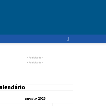
- Publicidade -
- Publicidade -
alendário
agosto 2026