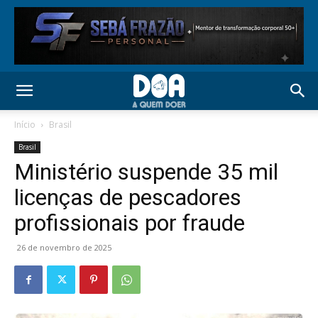
Início
Brasil
Brasil
Ministério suspende 35 mil
licenças de pescadores
profissionais por fraude
26 de novembro de 2025