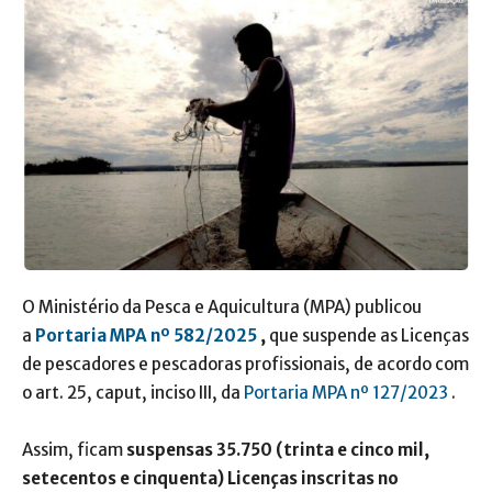
O Ministério da Pesca e Aquicultura (MPA) publicou
a
Portaria MPA nº 582/2025
,
que suspende as Licenças
de pescadores e pescadoras profissionais, de acordo com
o art. 25, caput, inciso III, da
Portaria MPA nº 127/2023
.
Assim, ficam
suspensas 35.750 (trinta e cinco mil,
setecentos e cinquenta) Licenças inscritas no