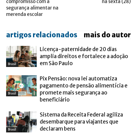
compromisso com a
na sexta (28)
segurança alimentar na
merenda escolar
artigos relacionados
mais do autor
Licença-paternidade de 20 dias
amplia direitos e fortalece a adoção
em São Paulo
Brasil
Pix Pensão: nova lei automatiza
pagamento de pensão alimentícia e
promete mais segurança ao
Brasil
beneficiário
Sistema da Receita Federal agiliza
desembarque para viajantes que
declaram bens
Brasil