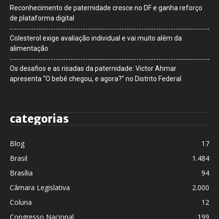
Reconhecimento de paternidade cresce no DF e ganha reforço
de plataforma digital
Colesterol exige avaliação individual e vai muito além da
alimentação
Os desafios e as risadas da paternidade: Victor Ahmar
apresenta “O bebê chegou, e agora?” no Distrito Federal
categorias
Blog
17
Brasil
1.484
Brasília
94
Câmara Legislativa
2.000
Coluna
12
Congresso Nacional
199