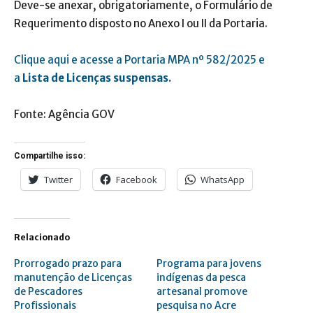
Deve-se anexar, obrigatoriamente, o Formulário de
Requerimento disposto no Anexo I ou II da Portaria.
Clique aqui e acesse a Portaria MPA nº 582/2025 e
a
Lista de Licenças suspensas.
Fonte: Agência GOV
Compartilhe isso:
Twitter
Facebook
WhatsApp
Relacionado
Prorrogado prazo para
Programa para jovens
manutenção de Licenças
indígenas da pesca
de Pescadores
artesanal promove
Profissionais
pesquisa no Acre