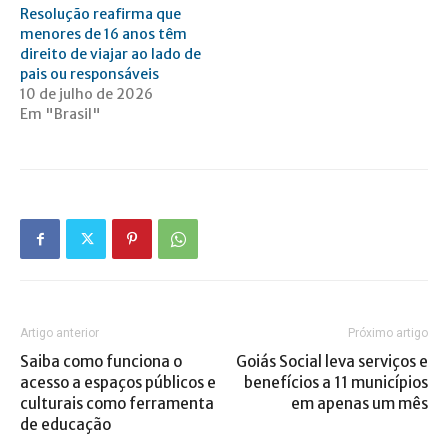
Resolução reafirma que
menores de 16 anos têm
direito de viajar ao lado de
pais ou responsáveis
10 de julho de 2026
Em "Brasil"
Artigo anterior
Próximo artigo
Saiba como funciona o
Goiás Social leva serviços e
acesso a espaços públicos e
benefícios a 11 municípios
culturais como ferramenta
em apenas um mês
de educação