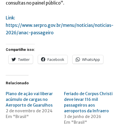
consultas no painel público”.
Link:
https://www.serpro.gov.br/menu/noticias/noticias-
2026/anac-passageiro
Compartilhe isso:
Twitter
Facebook
WhatsApp
Relacionado
Plano de ação vai liberar
Feriado de Corpus Christi
acúmulo de cargas no
deve levar 116 mil
Aeroporto de Guarulhos
passageiros aos
2 de novembro de 2024
aeroportos da Infraero
Em "Brasil"
3 de junho de 2026
Em "Brasil"