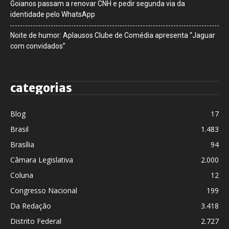
Goianos passam a renovar CNH e pedir segunda via da
identidade pelo WhatsApp
Noite de humor: Aplausos Clube de Comédia apresenta “Jaguar
com convidados”
categorias
Blog
17
Brasil
1.483
Brasília
94
Câmara Legislativa
2.000
Coluna
12
Congresso Nacional
199
Da Redação
3.418
Distrito Federal
2.727