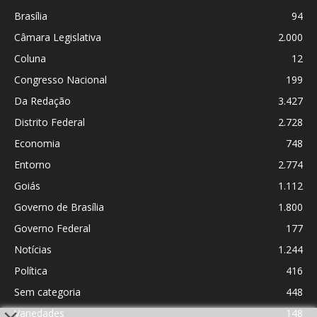
Brasília
94
Câmara Legislativa
2.000
Coluna
12
Congresso Nacional
199
Da Redação
3.427
Distrito Federal
2.728
Economia
748
Entorno
2.774
Goiás
1.112
Governo de Brasília
1.800
Governo Federal
177
Notícias
1.244
Política
416
Sem categoria
448
Variedades
148