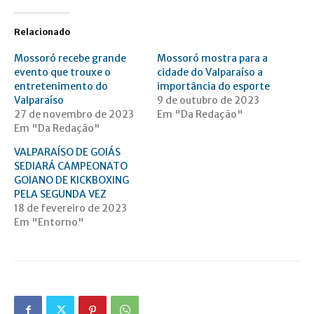
Relacionado
Mossoró recebe grande
Mossoró mostra para a
evento que trouxe o
cidade do Valparaíso a
entretenimento do
importância do esporte
Valparaíso
9 de outubro de 2023
27 de novembro de 2023
Em "Da Redação"
Em "Da Redação"
VALPARAÍSO DE GOIÁS
SEDIARÁ CAMPEONATO
GOIANO DE KICKBOXING
PELA SEGUNDA VEZ
18 de fevereiro de 2023
Em "Entorno"