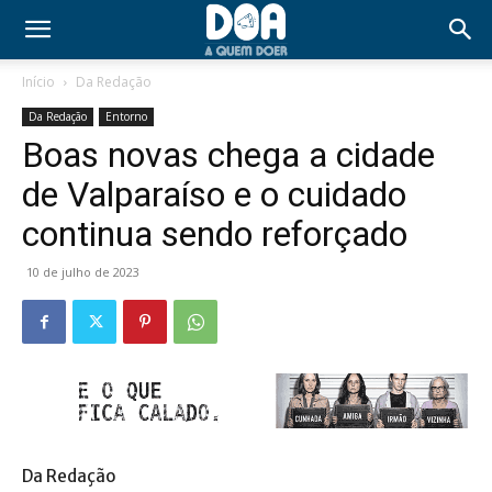
Início
Da Redação
Da Redação
Entorno
Boas novas chega a cidade
de Valparaíso e o cuidado
continua sendo reforçado
10 de julho de 2023
Da Redação