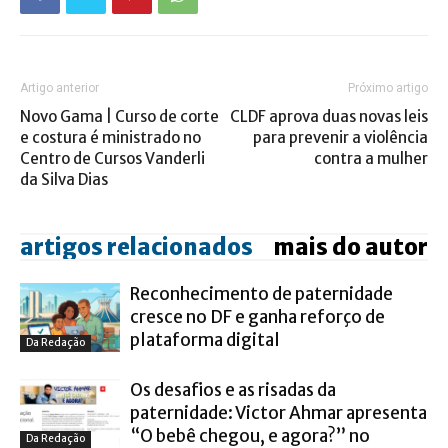
Artigo anterior
Próximo artigo
Novo Gama | Curso de corte
CLDF aprova duas novas leis
e costura é ministrado no
para prevenir a violência
Centro de Cursos Vanderli
contra a mulher
da Silva Dias
artigos relacionados
mais do autor
Reconhecimento de paternidade
cresce no DF e ganha reforço de
plataforma digital
Da Redação
Os desafios e as risadas da
paternidade: Victor Ahmar apresenta
“O bebê chegou, e agora?” no
Da Redação