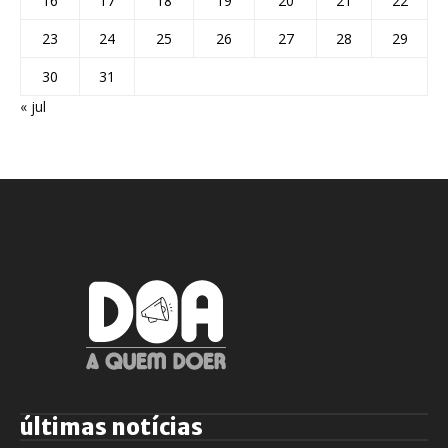
16
17
18
19
20
21
22
23
24
25
26
27
28
29
30
31
« jul
últimas notícias