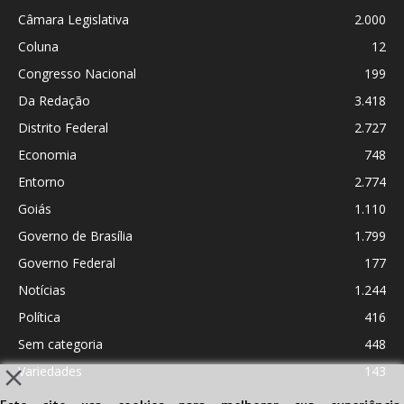
Câmara Legislativa
2.000
Coluna
12
Congresso Nacional
199
Da Redação
3.418
Distrito Federal
2.727
Economia
748
Entorno
2.774
Goiás
1.110
Governo de Brasília
1.799
Governo Federal
177
Notícias
1.244
Política
416
Sem categoria
448
Variedades
143