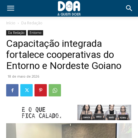
Início
Da Redação
Da Redação
Entorno
Capacitação integrada
fortalece cooperativas do
Entorno e Nordeste Goiano
18 de maio de 2026