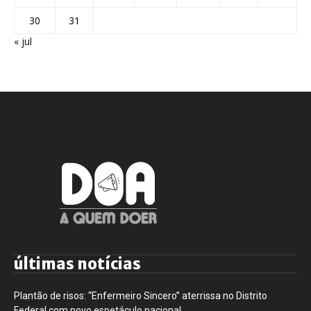
30
31
« jul
últimas notícias
Plantão de risos: “Enfermeiro Sincero” aterrissa no Distrito
Federal com novo espetáculo nacional