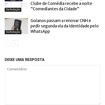
Clube de Comédia recebe a noite
“Comediantes da Cidade”
Da Redação
Goianos passam a renovar CNH e
pedir segunda via da identidade pelo
WhatsApp
Da Redação
DEIXE UMA RESPOSTA