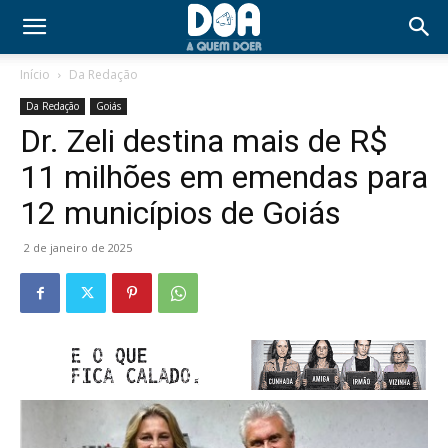
Início
Da Redação
Da Redação
Goiás
Dr. Zeli destina mais de R$
11 milhões em emendas para
12 municípios de Goiás
2 de janeiro de 2025