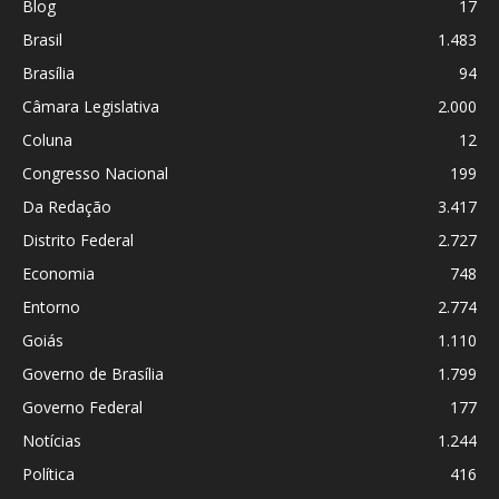
Blog
17
Brasil
1.483
Brasília
94
Câmara Legislativa
2.000
Coluna
12
Congresso Nacional
199
Da Redação
3.417
Distrito Federal
2.727
Economia
748
Entorno
2.774
Goiás
1.110
Governo de Brasília
1.799
Governo Federal
177
Notícias
1.244
Política
416