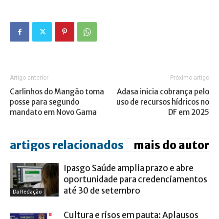
Artigo anterior
Próximo artigo
Carlinhos do Mangão toma
Adasa inicia cobrança pelo
posse para segundo
uso de recursos hídricos no
mandato em Novo Gama
DF em 2025
artigos relacionados
mais do autor
Ipasgo Saúde amplia prazo e abre
oportunidade para credenciamentos
até 30 de setembro
Da Redação
Cultura e risos em pauta: Aplausos