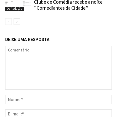
Clube de Comédia recebe a noite
“Comediantes da Cidade”
Da Redação
DEIXE UMA RESPOSTA