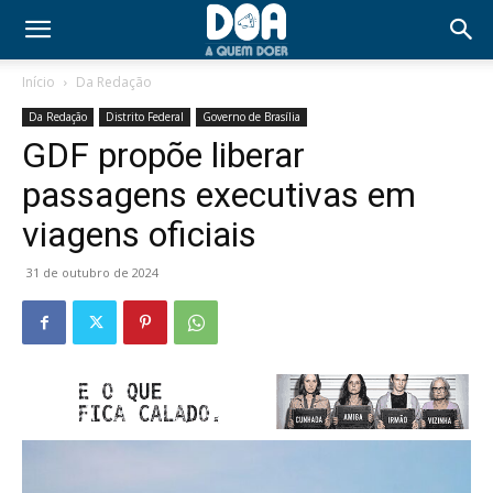
Início
Da Redação
Da Redação
Distrito Federal
Governo de Brasília
GDF propõe liberar
passagens executivas em
viagens oficiais
31 de outubro de 2024