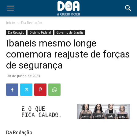
Início
Da Redação
Da Redação
Distrito Federal
Governo de Brasília
Ibaneis mesmo longe
comemora reajuste de forças
de segurança
30 de junho de 2023
Da Redação