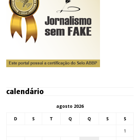
calendário
agosto 2026
D
S
T
Q
Q
S
S
1