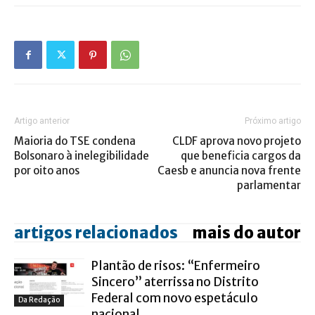
Artigo anterior
Próximo artigo
Maioria do TSE condena
CLDF aprova novo projeto
Bolsonaro à inelegibilidade
que beneficia cargos da
por oito anos
Caesb e anuncia nova frente
parlamentar
artigos relacionados
mais do autor
Plantão de risos: “Enfermeiro
Sincero” aterrissa no Distrito
Federal com novo espetáculo
Da Redação
nacional