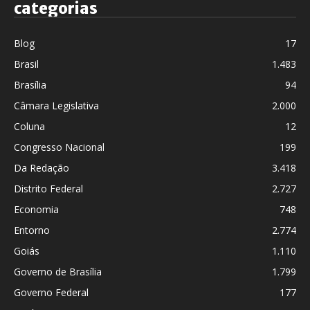
categorias
Blog
17
Brasil
1.483
Brasília
94
Câmara Legislativa
2.000
Coluna
12
Congresso Nacional
199
Da Redação
3.418
Distrito Federal
2.727
Economia
748
Entorno
2.774
Goiás
1.110
Governo de Brasília
1.799
Governo Federal
177