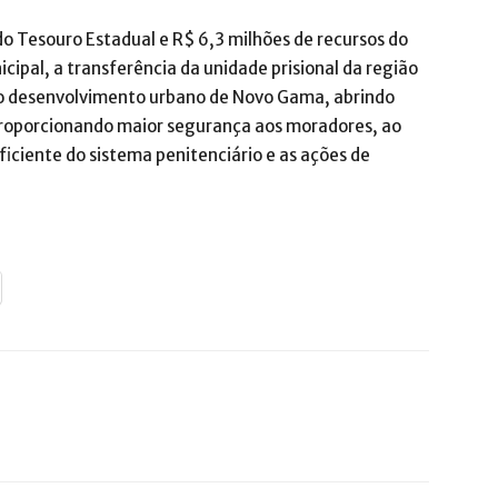
do Tesouro Estadual e R$ 6,3 milhões de recursos do
cipal, a transferência da unidade prisional da região
 o desenvolvimento urbano de Novo Gama, abrindo
 proporcionando maior segurança aos moradores, ao
ciente do sistema penitenciário e as ações de