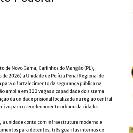
eito de Novo Gama, Carlinhos do Mangão (PL),
 de 2026) a Unidade de Polícia Penal Regional de
a para o fortalecimento da segurança pública na
ação amplia em 300 vagas a capacidade do sistema
ação da unidade prisional localizada na região central
cativo para o reordenamento urbano da cidade.
, a unidade conta com infraestrutura moderna e
amentos para detentos, três guaritas internas de