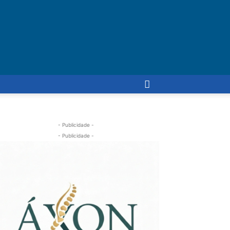
- Publicidade -
- Publicidade -