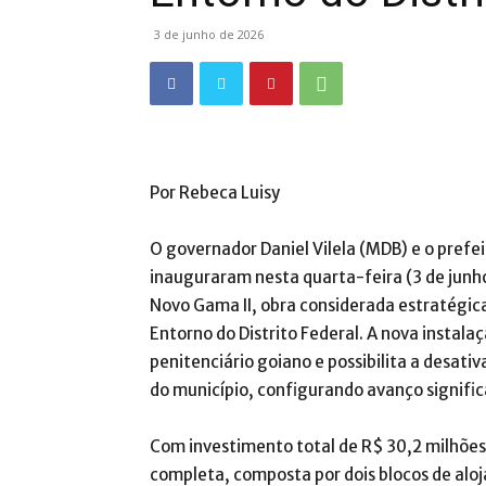
3 de junho de 2026
Por Rebeca Luisy
O governador Daniel Vilela (MDB) e o pref
inauguraram nesta quarta-feira (3 de junho
Novo Gama II, obra considerada estratégic
Entorno do Distrito Federal. A nova instal
penitenciário goiano e possibilita a desativ
do município, configurando avanço signifi
Com investimento total de R$ 30,2 milhões
completa, composta por dois blocos de aloj