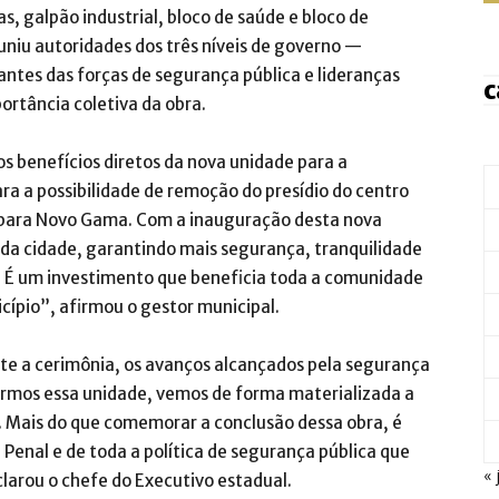
s, galpão industrial, bloco de saúde e bloco de
uniu autoridades dos três níveis de governo —
antes das forças de segurança pública e lideranças
c
ortância coletiva da obra.
s benefícios diretos da nova unidade para a
 a possibilidade de remoção do presídio do centro
a para Novo Gama. Com a inauguração desta nova
o da cidade, garantindo mais segurança, tranquilidade
o. É um investimento que beneficia toda a comunidade
cípio”, afirmou o gestor municipal.
nte a cerimônia, os avanços alcançados pela segurança
harmos essa unidade, vemos de forma materializada a
 Mais do que comemorar a conclusão dessa obra, é
 Penal e de toda a política de segurança pública que
« 
larou o chefe do Executivo estadual.