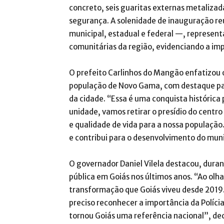
concreto, seis guaritas externas metalizada
segurança. A solenidade de inauguração re
municipal, estadual e federal —, represent
comunitárias da região, evidenciando a imp
O prefeito Carlinhos do Mangão enfatizou o
população de Novo Gama, com destaque para
da cidade. “Essa é uma conquista históric
unidade, vamos retirar o presídio do centr
e qualidade de vida para a nossa populaçã
e contribui para o desenvolvimento do muni
O governador Daniel Vilela destacou, dura
pública em Goiás nos últimos anos. “Ao ol
transformação que Goiás viveu desde 2019.
preciso reconhecer a importância da Polícia
tornou Goiás uma referência nacional”, dec