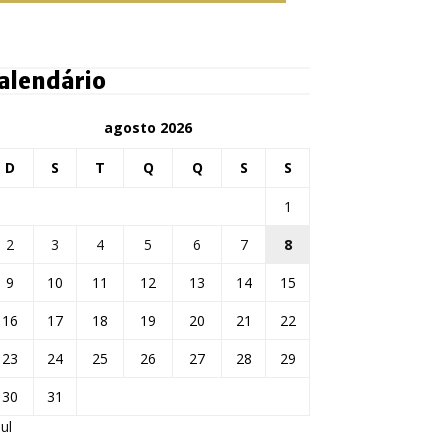
alendário
agosto 2026
D
S
T
Q
Q
S
S
1
2
3
4
5
6
7
8
9
10
11
12
13
14
15
16
17
18
19
20
21
22
23
24
25
26
27
28
29
30
31
jul