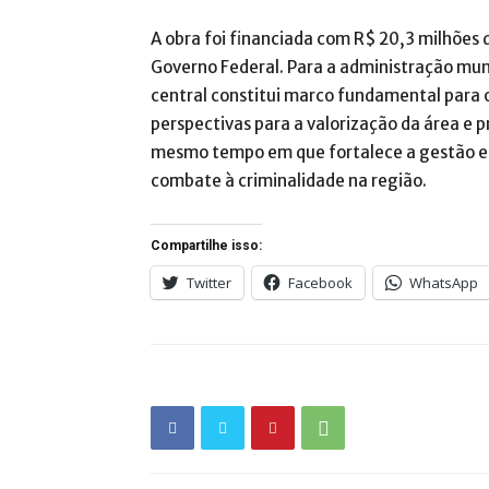
A obra foi financiada com R$ 20,3 milhões 
Governo Federal. Para a administração muni
central constitui marco fundamental para
perspectivas para a valorização da área e
mesmo tempo em que fortalece a gestão efi
combate à criminalidade na região.
Compartilhe isso:
Twitter
Facebook
WhatsApp