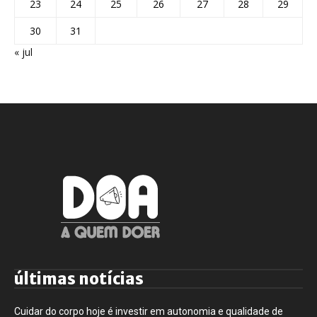
23
24
25
26
27
28
29
30
31
« jul
últimas notícias
Cuidar do corpo hoje é investir em autonomia e qualidade de