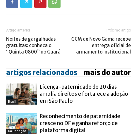
Artigo anterior
Próximo artigo
Noites de gargalhadas
GCM de Novo Gama recebe
gratuitas: conheça o
entrega oficial de
“Quinta 0800” no Guará
armamento institucional
artigos relacionados
mais do autor
Licença-paternidade de 20 dias
amplia direitos e fortalece a adoção
em São Paulo
Brasil
Reconhecimento de paternidade
cresce no DF e ganha reforço de
plataforma digital
Da Redação