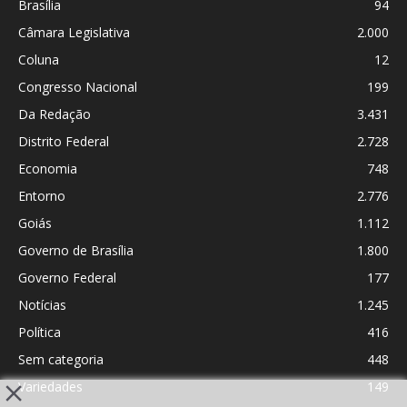
Brasília
94
Câmara Legislativa
2.000
Coluna
12
Congresso Nacional
199
Da Redação
3.431
Distrito Federal
2.728
Economia
748
Entorno
2.776
Goiás
1.112
Governo de Brasília
1.800
Governo Federal
177
Notícias
1.245
Política
416
Sem categoria
448
Variedades
149