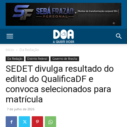
Início
Da Redação
Da Redação
Distrito Federal
Governo de Brasília
SEDET divulga resultado do
edital do QualificaDF e
convoca selecionados para
matrícula
7 de julho de 2026