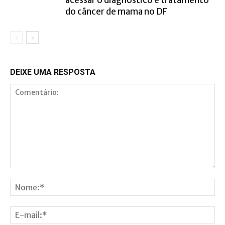
acessar o diagnóstico e tratamento
do câncer de mama no DF
DEIXE UMA RESPOSTA