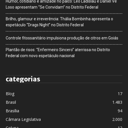
Humor, cotidiano e amizade no palco: Léo Ladislau e Daniel Vê
Loso apresentam “Se Convidam” no Distrito Federal
Brilho, glamour e irreverência: Thália Bombinha apresenta o
espetáculo “Drags Night” no Distrito Federal
Controle fitossanitário impulsiona produção de citros em Goiás
Plantão de risos: “Enfermeiro Sincero” aterrissa no Distrito
Federal com novo espetáculo nacional
categorias
Blog
17
Brasil
1.483
Brasília
94
Câmara Legislativa
2.000
Coluna
12