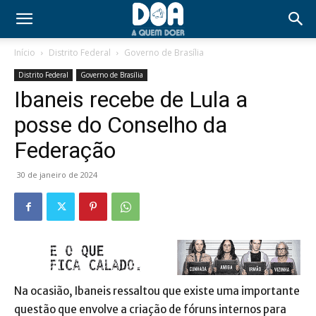
Início
Distrito Federal
Governo de Brasília
Distrito Federal
Governo de Brasília
Ibaneis recebe de Lula a
posse do Conselho da
Federação
30 de janeiro de 2024
Na ocasião, Ibaneis ressaltou que existe uma importante
questão que envolve a criação de fóruns internos para