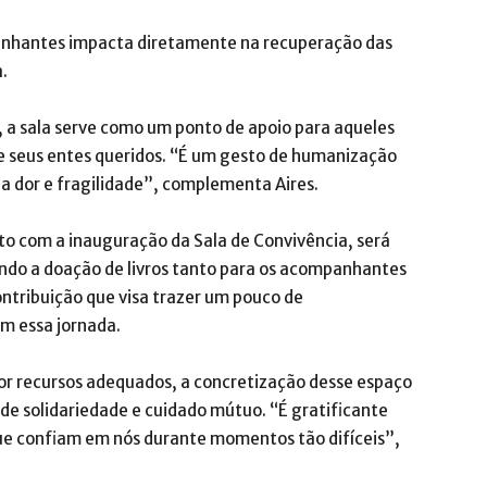
nhantes impacta diretamente na recuperação das
.
, a sala serve como um ponto de apoio para aqueles
 seus entes queridos. “É um gesto de humanização
 dor e fragilidade”, complementa Aires.
to com a inauguração da Sala de Convivência, será
endo a doação de livros tanto para os acompanhantes
ntribuição que visa trazer um pouco de
m essa jornada.
por recursos adequados, a concretização desse espaço
de solidariedade e cuidado mútuo. “É gratificante
ue confiam em nós durante momentos tão difíceis”,