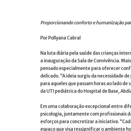
Proporcionando conforto e humanização par
Por Pollyana Cabral
Na luta diária pela saúde das crianças inte
a inauguração da Sala de Convivência. Mais
pensado especialmente para oferecer conf
delicado. “A ideia surgiu da necessidade 
para aqueles que passam horas ao lado de 
da UTI pediátrica do Hospital de Base, Abdia
Em uma colaboração excepcional entre dife
psicologia, juntamente com profissionais da
esforços para concretizar a iniciativa. “C
espaço que visa ressignificar o ambiente ho