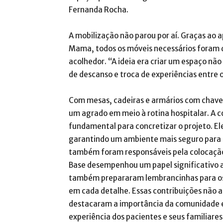
Fernanda Rocha.
A mobilização não parou por aí. Graças ao
Mama, todos os móveis necessários foram 
acolhedor. “A ideia era criar um espaço 
de descanso e troca de experiências entre
Com mesas, cadeiras e armários com chaves
um agrado em meio à rotina hospitalar. A 
fundamental para concretizar o projeto. Ele
garantindo um ambiente mais seguro para 
também foram responsáveis pela colocação 
Base desempenhou um papel significativo a
também prepararam lembrancinhas para o
em cada detalhe. Essas contribuições não
destacaram a importância da comunidade em
experiência dos pacientes e seus familiares