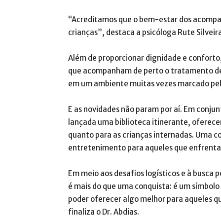
“Acreditamos que o bem-estar dos acompa
crianças”, destaca a psicóloga Rute Silveira
Além de proporcionar dignidade e conforto
que acompanham de perto o tratamento de
em um ambiente muitas vezes marcado pela
E as novidades não param por aí. Em conjun
lançada uma biblioteca itinerante, oferec
quanto para as crianças internadas. Uma co
entretenimento para aqueles que enfrenta
Em meio aos desafios logísticos e à busca 
é mais do que uma conquista: é um símbolo 
poder oferecer algo melhor para aqueles q
finaliza o Dr. Abdias.