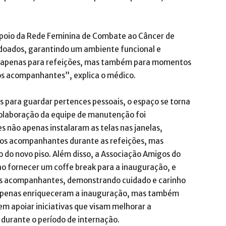
 apoio da Rede Feminina de Combate ao Câncer de
doados, garantindo um ambiente funcional e
não apenas para refeições, mas também para momentos
 os acompanhantes”, explica o médico.
 para guardar pertences pessoais, o espaço se torna
colaboração da equipe de manutenção foi
s não apenas instalaram as telas nas janelas,
os acompanhantes durante as refeições, mas
do novo piso. Além disso, a Associação Amigos do
o fornecer um coffe break para a inauguração, e
s acompanhantes, demonstrando cuidado e carinho
 apenas enriqueceram a inauguração, mas também
 apoiar iniciativas que visam melhorar a
 durante o período de internação.