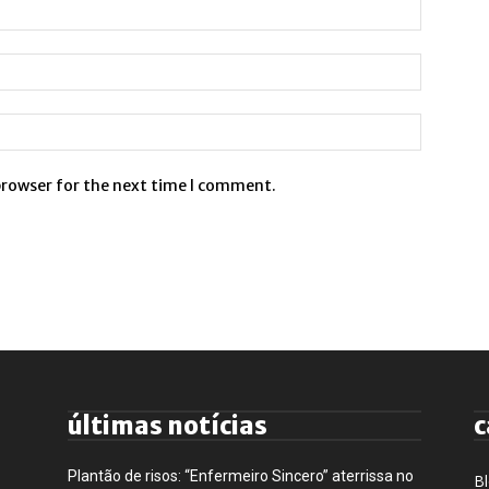
browser for the next time I comment.
últimas notícias
c
Plantão de risos: “Enfermeiro Sincero” aterrissa no
B