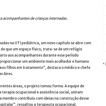
a acompanhantes de crianças internadas.
rnadas na UTI pediátrica, um novo capítulo se abre com
 do que um espaço físico, trata-se de um refúgio
orto aos acompanhantes durante esse período
de proporcionar um ambiente mais acolhedor e humano
« 
seus filhos em tratamento”, destaca o médico e chefe
s Aires.
rentes áreas, o projeto tomou forma. A equipe de
 terapia ocupacional e assistência social, uniram
ada membro contribuiu com ideias na construção desse
spitalar”, ressaltou a terapeuta ocupacional,