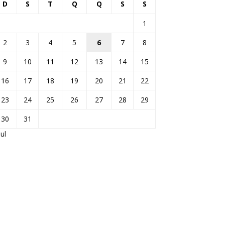
D
S
T
Q
Q
S
S
1
2
3
4
5
6
7
8
9
10
11
12
13
14
15
16
17
18
19
20
21
22
23
24
25
26
27
28
29
30
31
jul