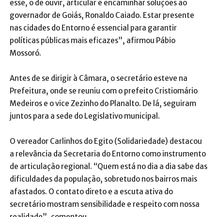
esse, o de ouvir, articular e encaminhar soluções ao
governador de Goiás, Ronaldo Caiado. Estar presente
nas cidades do Entorno é essencial para garantir
políticas públicas mais eficazes”, afirmou Pábio
Mossoró.
Antes de se dirigir à Câmara, o secretário esteve na
Prefeitura, onde se reuniu com o prefeito Cristiomário
Medeiros e o vice Zezinho do Planalto. De lá, seguiram
juntos para a sede do Legislativo municipal.
O vereador Carlinhos do Egito (Solidariedade) destacou
a relevância da Secretaria do Entorno como instrumento
de articulação regional. “Quem está no dia a dia sabe das
dificuldades da população, sobretudo nos bairros mais
afastados. O contato direto e a escuta ativa do
secretário mostram sensibilidade e respeito com nossa
realidade”, comentou.