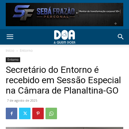
Início
Entorno
Entorno
Secretário do Entorno é
recebido em Sessão Especial
na Câmara de Planaltina-GO
7 de agosto de 2025