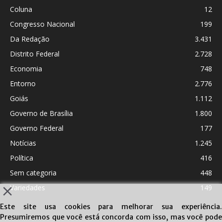
Coluna
12
Congresso Nacional
199
Da Redação
3.431
Distrito Federal
2.728
Economia
748
Entorno
2.776
Goiás
1.112
Governo de Brasília
1.800
Governo Federal
177
Notícias
1.245
Política
416
Sem categoria
448
Variedades
149
Este site usa cookies para melhorar sua experiência.
Presumiremos que você está concorda com isso, mas você pode