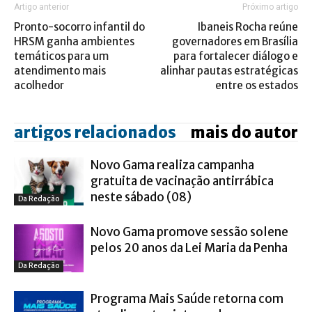
Artigo anterior
Próximo artigo
Pronto-socorro infantil do
Ibaneis Rocha reúne
HRSM ganha ambientes
governadores em Brasília
temáticos para um
para fortalecer diálogo e
atendimento mais
alinhar pautas estratégicas
acolhedor
entre os estados
artigos relacionados
mais do autor
Novo Gama realiza campanha
gratuita de vacinação antirrábica
neste sábado (08)
Da Redação
Novo Gama promove sessão solene
pelos 20 anos da Lei Maria da Penha
Da Redação
Programa Mais Saúde retorna com