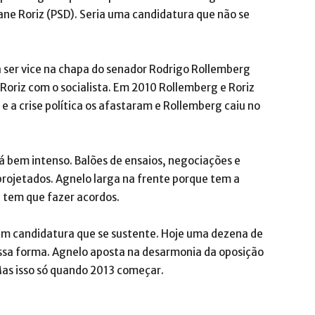
iane Roriz (PSD). Seria uma candidatura que não se
r a ser vice na chapa do senador Rodrigo Rollemberg
 Roriz com o socialista. Em 2010 Rollemberg e Roriz
e a crise política os afastaram e Rollemberg caiu no
á bem intenso. Balões de ensaios, negociações e
projetados. Agnelo larga na frente porque tem a
 tem que fazer acordos.
tem candidatura que se sustente. Hoje uma dezena de
ssa forma. Agnelo aposta na desarmonia da oposição
 Mas isso só quando 2013 começar.