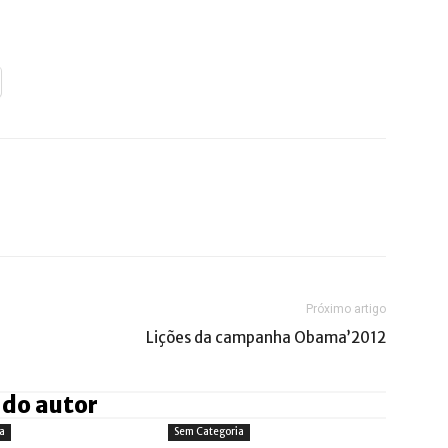
Próximo artigo
Lições da campanha Obama’2012
 do autor
a
Sem Categoria