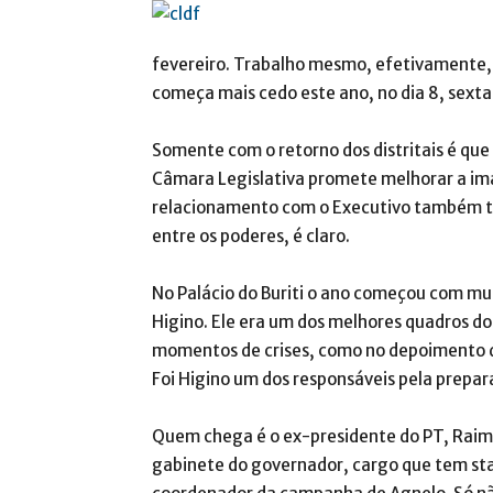
fevereiro. Trabalho mesmo, efetivamente, s
começa mais cedo este ano, no dia 8, sexta-
Somente com o retorno dos distritais é que 
Câmara Legislativa promete melhorar a im
relacionamento com o Executivo também t
entre os poderes, é claro.
No Palácio do Buriti o ano começou com mud
Higino. Ele era um dos melhores quadros d
momentos de crises, como no depoimento d
Foi Higino um dos responsáveis pela prepa
Quem chega é o ex-presidente do PT, Raimu
gabinete do governador, cargo que tem stat