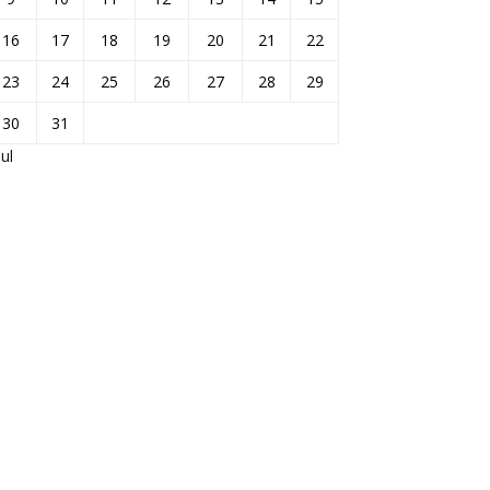
16
17
18
19
20
21
22
23
24
25
26
27
28
29
30
31
jul