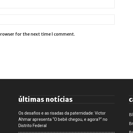
browser for the next time I comment.
últimas notícias
c
Os desafios e as risadas da paternidade: Victor
B
Ahmar apresenta “O bebê chegou, e agora?” no
Br
Distrito Federal
Br