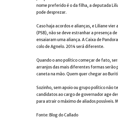
nome preferido é o da filha, a deputada Lil
pode desprezar.
Caso haja acordos e alianças, e Liliane vie
(PSB), não se deve estranhar a presença de
ensaiaram uma aliança. A Caixa de Pandora 
colo de Agnelo. 2014 será diferente.
Quando o ano político começar de fato, ser
arranjos das mais diferentes formas serão 
caneta na mão. Quem quer chegar ao Buriti
Sozinho, sem apoio ou grupo político não 
candidatos ao cargo de governador age de
para atrair o máximo de aliados possíveis.
Fonte: Blog do Callado