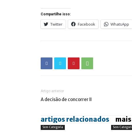
Compartilhe isso:
Twitter
Facebook
WhatsApp
Artigo anterior
A decisão de concorrer II
artigos relacionados
mais
Sem Categoria
Sem Categori