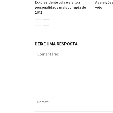
Ex-presidente Lula é eleito a
As eleiçõe
personalidade mais corrupta de
voto
2012
DEIXE UMA RESPOSTA