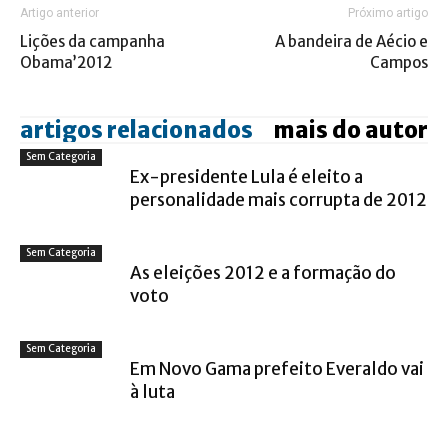
Artigo anterior
Próximo artigo
Lições da campanha
A bandeira de Aécio e
Obama’2012
Campos
artigos relacionados
mais do autor
Sem Categoria
Ex-presidente Lula é eleito a
personalidade mais corrupta de 2012
Sem Categoria
As eleições 2012 e a formação do
voto
Sem Categoria
Em Novo Gama prefeito Everaldo vai
à luta