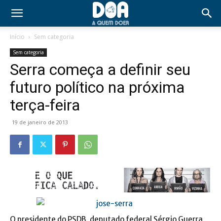
Início
Sem categoria
Sem categoria
Serra começa a definir seu
futuro político na próxima
terça-feira
19 de janeiro de 2013
O presidente do PSDB, deputado federal Sérgio Guerra,