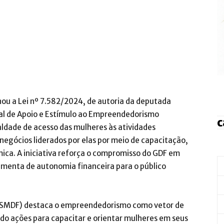
nou a Lei nº 7.582/2024, de autoria da deputada
trital de Apoio e Estímulo ao Empreendedorismo
c
aldade de acesso das mulheres às atividades
egócios liderados por elas por meio de capacitação,
mica. A iniciativa reforça o compromisso do GDF em
enta de autonomia financeira para o público
l (SMDF) destaca o empreendedorismo como vetor de
o ações para capacitar e orientar mulheres em seus