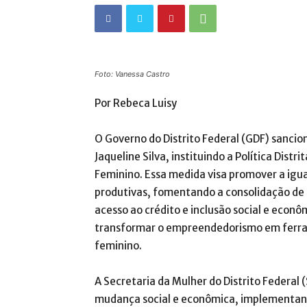
Foto: Vanessa Castro
Por Rebeca Luisy
O Governo do Distrito Federal (GDF) sancio
Jaqueline Silva, instituindo a Política Dis
Feminino. Essa medida visa promover a igu
produtivas, fomentando a consolidação de n
acesso ao crédito e inclusão social e econô
transformar o empreendedorismo em ferram
feminino.
A Secretaria da Mulher do Distrito Federa
mudança social e econômica, implementand