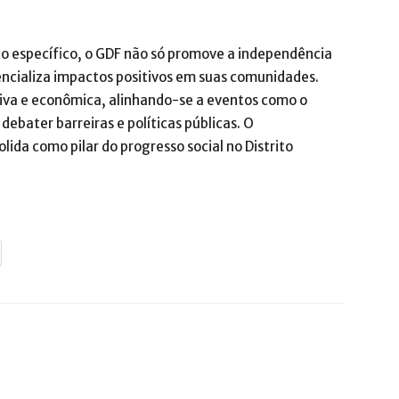
ito específico, o GDF não só promove a independência
ncializa impactos positivos em suas comunidades.
tiva e econômica, alinhando-se a eventos como o
ebater barreiras e políticas públicas. O
da como pilar do progresso social no Distrito