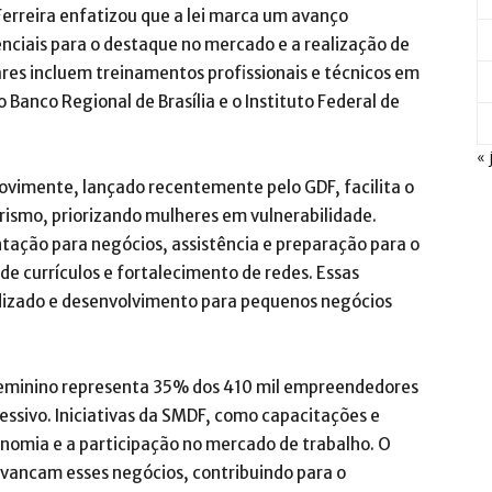
 Ferreira enfatizou que a lei marca um avanço
nciais para o destaque no mercado e a realização de
es incluem treinamentos profissionais e técnicos em
 Banco Regional de Brasília e o Instituto Federal de
« 
vimente, lançado recentemente pelo GDF, facilita o
rismo, priorizando mulheres em vulnerabilidade.
ação para negócios, assistência e preparação para o
de currículos e fortalecimento de redes. Essas
izado e desenvolvimento para pequenos negócios
feminino representa 35% dos 410 mil empreendedores
essivo. Iniciativas da SMDF, como capacitações e
onomia e a participação no mercado de trabalho. O
lavancam esses negócios, contribuindo para o