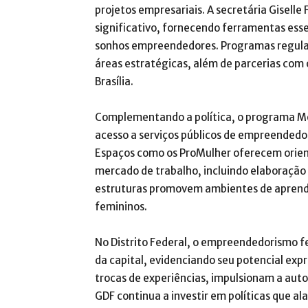
projetos empresariais. A secretária Giselle
significativo, fornecendo ferramentas esse
sonhos empreendedores. Programas regular
áreas estratégicas, além de parcerias com o
Brasília.
Complementando a política, o programa Mo
acesso a serviços públicos de empreendedo
Espaços como os ProMulher oferecem orient
mercado de trabalho, incluindo elaboração 
estruturas promovem ambientes de aprend
femininos.
No Distrito Federal, o empreendedorismo 
da capital, evidenciando seu potencial expr
trocas de experiências, impulsionam a aut
GDF continua a investir em políticas que a