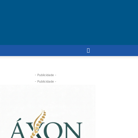
- Publicidade -
- Publicidade -