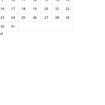
16
17
18
19
20
21
22
23
24
25
26
27
28
29
30
31
jul