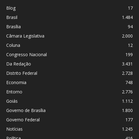
Blog
17
Brasil
1.484
Brasília
94
Câmara Legislativa
2.000
Coluna
12
Congresso Nacional
199
Da Redação
3.431
Distrito Federal
2.728
Economia
748
Entorno
2.776
Goiás
1.112
Governo de Brasília
1.800
Governo Federal
177
Notícias
1.245
Política
416