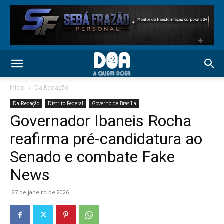
Início
Da Redação
Da Redação
Distrito Federal
Governo de Brasília
Governador Ibaneis Rocha
reafirma pré-candidatura ao
Senado e combate Fake
News
27 de janeiro de 2026