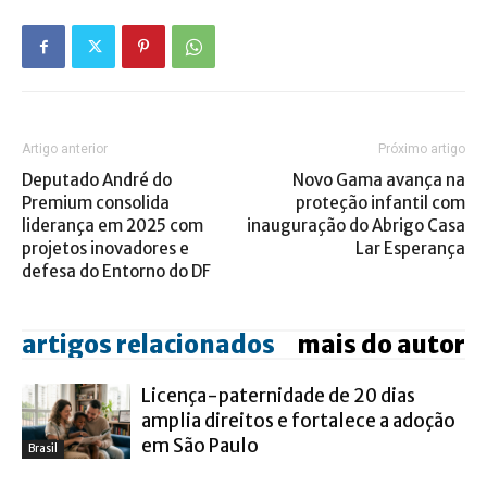
Artigo anterior
Próximo artigo
Deputado André do
Novo Gama avança na
Premium consolida
proteção infantil com
liderança em 2025 com
inauguração do Abrigo Casa
projetos inovadores e
Lar Esperança
defesa do Entorno do DF
artigos relacionados
mais do autor
Licença-paternidade de 20 dias
amplia direitos e fortalece a adoção
em São Paulo
Brasil