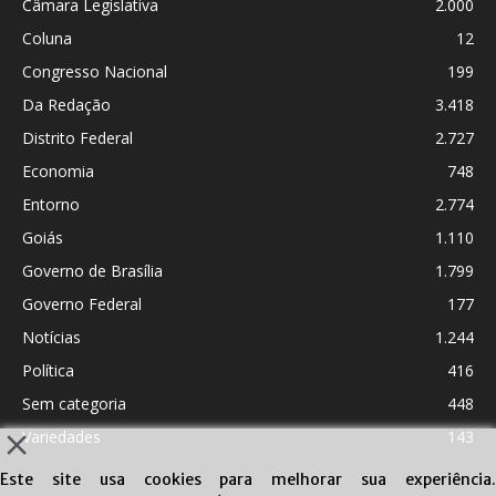
Câmara Legislativa
2.000
Coluna
12
Congresso Nacional
199
Da Redação
3.418
Distrito Federal
2.727
Economia
748
Entorno
2.774
Goiás
1.110
Governo de Brasília
1.799
Governo Federal
177
Notícias
1.244
Política
416
Sem categoria
448
Variedades
143
Este site usa cookies para melhorar sua experiência.