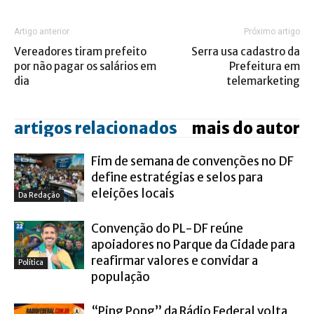
Artigo anterior
Próximo artigo
Vereadores tiram prefeito
Serra usa cadastro da
por não pagar os salários em
Prefeitura em
dia
telemarketing
artigos relacionados
mais do autor
Fim de semana de convenções no DF
define estratégias e selos para
eleições locais
Da Redação
Convenção do PL-DF reúne
apoiadores no Parque da Cidade para
reafirmar valores e convidar a
Política
população
“Ping Pong” da Rádio Federal volta