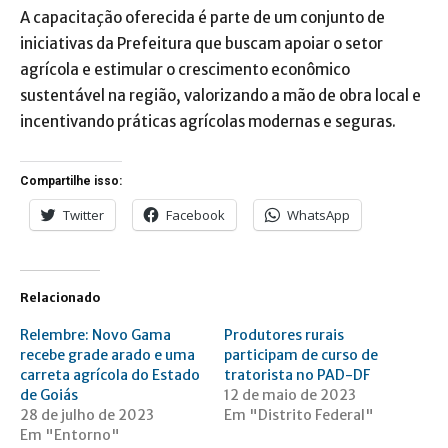
A capacitação oferecida é parte de um conjunto de
iniciativas da Prefeitura que buscam apoiar o setor
agrícola e estimular o crescimento econômico
sustentável na região, valorizando a mão de obra local e
incentivando práticas agrícolas modernas e seguras.
Compartilhe isso:
Twitter
Facebook
WhatsApp
Relacionado
Relembre: Novo Gama
Produtores rurais
recebe grade arado e uma
participam de curso de
carreta agrícola do Estado
tratorista no PAD-DF
de Goiás
12 de maio de 2023
28 de julho de 2023
Em "Distrito Federal"
Em "Entorno"