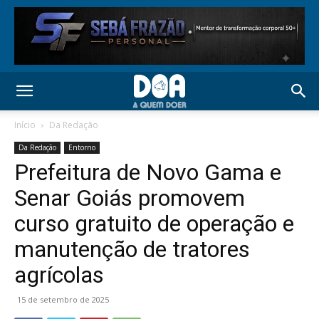
Início
Da Redação
Da Redação
Entorno
Prefeitura de Novo Gama e
Senar Goiás promovem
curso gratuito de operação e
manutenção de tratores
agrícolas
15 de setembro de 2025