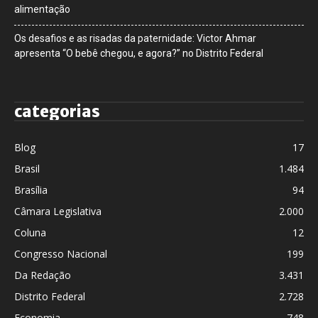
alimentação
Os desafios e as risadas da paternidade: Victor Ahmar
apresenta “O bebê chegou, e agora?” no Distrito Federal
categorias
Blog
17
Brasil
1.484
Brasília
94
Câmara Legislativa
2.000
Coluna
12
Congresso Nacional
199
Da Redação
3.431
Distrito Federal
2.728
Economia
748