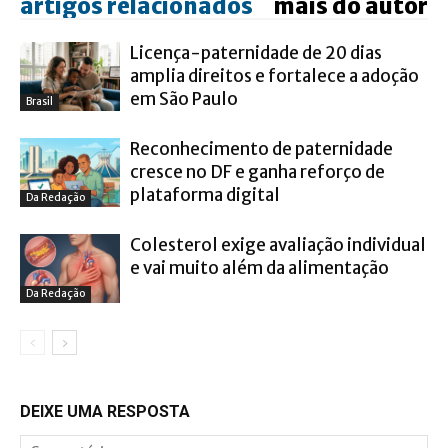
artigos relacionados
mais do autor
Licença-paternidade de 20 dias
amplia direitos e fortalece a adoção
em São Paulo
Brasil
Reconhecimento de paternidade
cresce no DF e ganha reforço de
plataforma digital
Da Redação
Colesterol exige avaliação individual
e vai muito além da alimentação
Da Redação
DEIXE UMA RESPOSTA