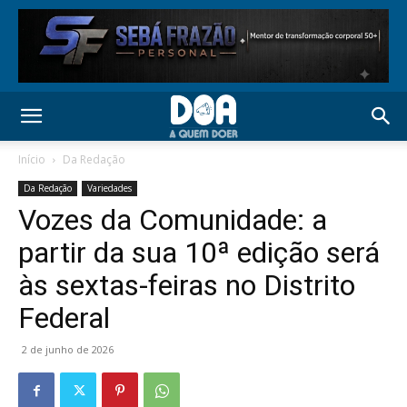
Início
Da Redação
Da Redação
Variedades
Vozes da Comunidade: a
partir da sua 10ª edição será
às sextas-feiras no Distrito
Federal
2 de junho de 2026