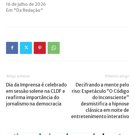
16 de julho de 2026
Em "Da Redação"
Artigo anterior
Próximo artigo
Dia da Imprensa é celebrado
Decifrando a mente pelo
em sessão solene na CLDF e
riso: Espetáculo “O Código
reafirma importância do
do Inconsciente”
jornalismo na democracia
desmistifica a hipnose
clássica em noite de
entretenimento interativo