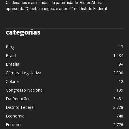
Os desafios e as risadas da paternidade: Victor Ahmar
apresenta “O bebê chegou, e agora?” no Distrito Federal
categorias
Blog
17
Brasil
1.484
Brasília
94
Câmara Legislativa
2.000
Coluna
12
Congresso Nacional
199
Da Redação
3.431
Distrito Federal
2.728
Economia
748
Entorno
2.776