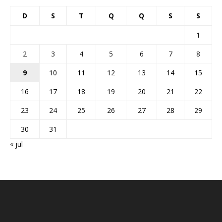
D
S
T
Q
Q
S
S
1
2
3
4
5
6
7
8
9
10
11
12
13
14
15
16
17
18
19
20
21
22
23
24
25
26
27
28
29
30
31
« jul