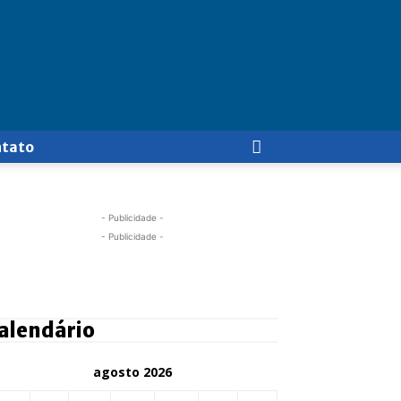
ntato
- Publicidade -
- Publicidade -
alendário
agosto 2026