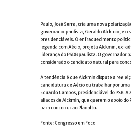
Paulo, José Serra, cria uma nova polarizaçã
governador paulista, Geraldo Alckmin, e o 
presidenciáveis. O enfraquecimento polític
legenda com Aécio, projeta Alckmin, ex-ad
liderança do PSDB paulista. O governador pa
considerado o candidato natural para conco
A tendência é que Alckmin dispute a reeleiç
candidatura de Aécio ou trabalhar por um
Eduardo Campos, presidenciável do PSB. A a
aliados de Alckmin, que querem o apoio do 
para concorrer ao Planalto.
Fonte: Congresso em Foco