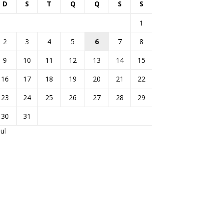
D
S
T
Q
Q
S
S
1
2
3
4
5
6
7
8
9
10
11
12
13
14
15
16
17
18
19
20
21
22
23
24
25
26
27
28
29
30
31
jul