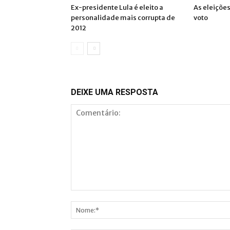
Ex-presidente Lula é eleito a
As eleiçõe
personalidade mais corrupta de
voto
2012
DEIXE UMA RESPOSTA