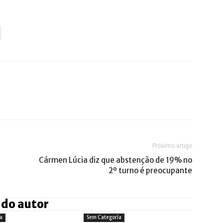
Próximo artigo
Cármen Lúcia diz que abstenção de 19% no
2º turno é preocupante
 do autor
a
Sem Categoria