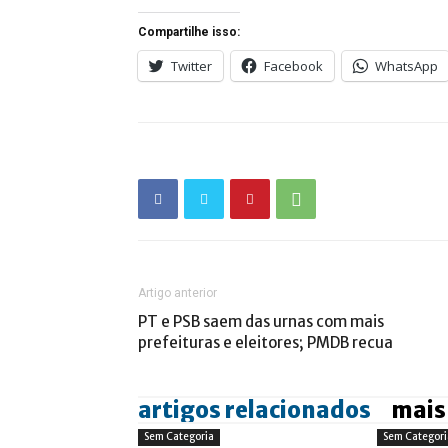
Compartilhe isso:
Twitter
Facebook
WhatsApp
Artigo anterior
PT e PSB saem das urnas com mais
prefeituras e eleitores; PMDB recua
artigos relacionados
mais
Sem Categoria
Sem Categori