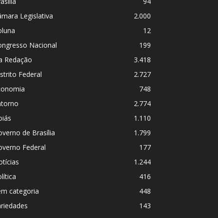
asília
94
mara Legislativa
2.000
oluna
12
ongresso Nacional
199
a Redação
3.418
strito Federal
2.727
conomia
748
ntorno
2.774
oiás
1.110
verno de Brasília
1.799
overno Federal
177
tícias
1.244
lítica
416
em categoria
448
ariedades
143