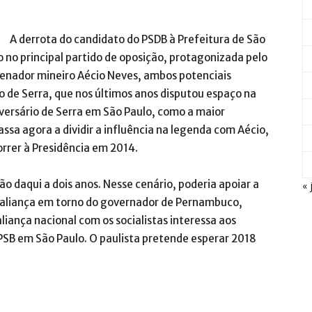
A derrota do candidato do PSDB à Prefeitura de São
o no principal partido de oposição, protagonizada pelo
senador mineiro Aécio Neves, ambos potenciais
o de Serra, que nos últimos anos disputou espaço na
versário de Serra em São Paulo, como a maior
ssa agora a dividir a influência na legenda com Aécio,
rrer à Presidência em 2014.
ão daqui a dois anos. Nesse cenário, poderia apoiar a
« 
a aliança em torno do governador de Pernambuco,
liança nacional com os socialistas interessa aos
PSB em São Paulo. O paulista pretende esperar 2018