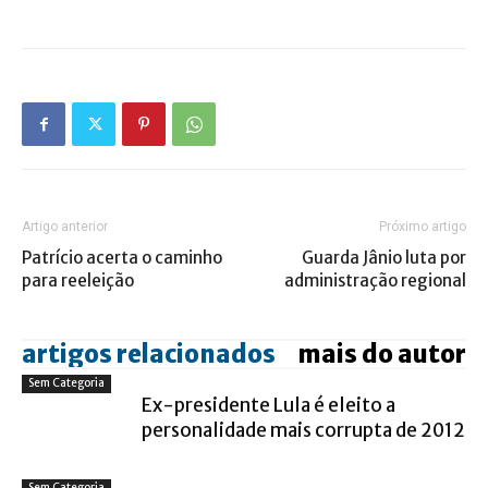
Artigo anterior
Próximo artigo
Patrício acerta o caminho
Guarda Jânio luta por
para reeleição
administração regional
artigos relacionados
mais do autor
Sem Categoria
Ex-presidente Lula é eleito a
personalidade mais corrupta de 2012
Sem Categoria