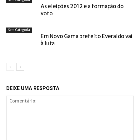
As eleições 2012 e a formação do
voto
Sem Categoria
Em Novo Gama prefeito Everaldo vai
à luta
DEIXE UMA RESPOSTA