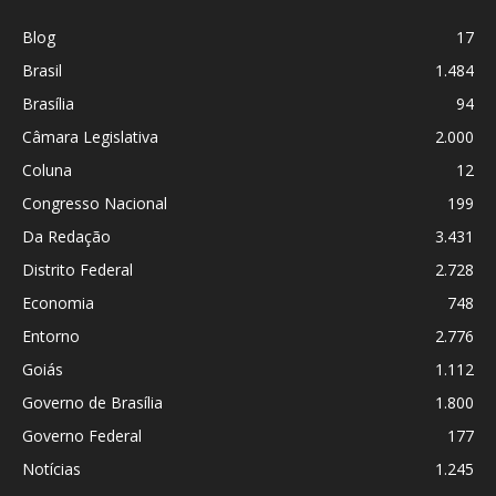
Blog
17
Brasil
1.484
Brasília
94
Câmara Legislativa
2.000
Coluna
12
Congresso Nacional
199
Da Redação
3.431
Distrito Federal
2.728
Economia
748
Entorno
2.776
Goiás
1.112
Governo de Brasília
1.800
Governo Federal
177
Notícias
1.245