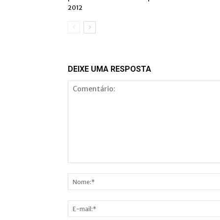
2012
DEIXE UMA RESPOSTA