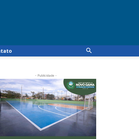
ntato
- Publicidade -