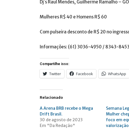
Dj´s Raul Mendes, Guilherme Ramalho – GO,
Mulheres R$ 40 e Homens R$ 60
Com pulseira desconto de R$ 20 no ingress
Informações: (61) 3036-4950 / 8343-845
Compartilhe isso:
Twitter
Facebook
WhatsApp
Relacionado
A Arena BRB recebe o Mega
Semana Legi
Drift Brasil.
Mulher cheg
30 de agosto de 2023
foco em eq
Em "Da Redação"
valorização