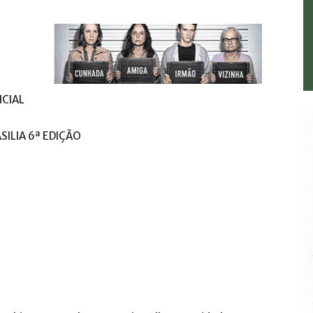
ICIAL
ILIA 6ª EDIÇÃO