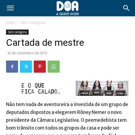
Início
Sem categoria
Sem categoria
Cartada de mestre
10 de novembro de 2012
Não tem nada de aventureira a investida de um grupo de
deputados dispostos a elegerem Rôney Nemer o novo
presidente da Câmara Legislativa. O peemedebista tem
bom trânsito com todos os grupos da casa e pode ser