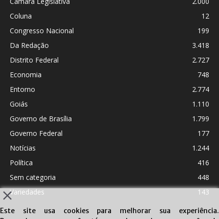
Câmara Legislativa
2.000
Coluna
12
Congresso Nacional
199
Da Redação
3.418
Distrito Federal
2.727
Economia
748
Entorno
2.774
Goiás
1.110
Governo de Brasília
1.799
Governo Federal
177
Notícias
1.244
Política
416
Sem categoria
448
Variedades
143
Este site usa cookies para melhorar sua experiência.