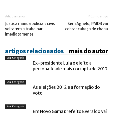
Artigo anterior
Próximo artigo
Justiça manda policiais civis
Sem Agnelo, PMDB vai
voltarem a trabalhar
cobrar cabeça de chapa
imediatamente
artigos relacionados
mais do autor
Sem Categoria
Ex-presidente Lula é eleito a
personalidade mais corrupta de 2012
Sem Categoria
As eleições 2012 e a formação do
voto
Sem Categoria
Em Novo Gama prefeito Everaldo vai