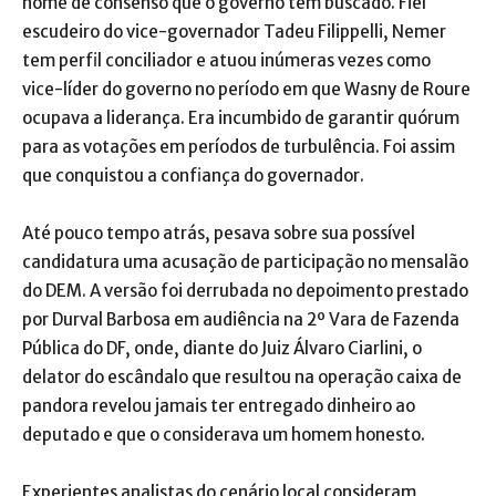
nome de consenso que o governo tem buscado. Fiel
escudeiro do vice-governador Tadeu Filippelli, Nemer
tem perfil conciliador e atuou inúmeras vezes como
vice-líder do governo no período em que Wasny de Roure
ocupava a liderança. Era incumbido de garantir quórum
para as votações em períodos de turbulência. Foi assim
que conquistou a confiança do governador.
Até pouco tempo atrás, pesava sobre sua possível
candidatura uma acusação de participação no mensalão
do DEM. A versão foi derrubada no depoimento prestado
por Durval Barbosa em audiência na 2º Vara de Fazenda
Pública do DF, onde, diante do Juiz Álvaro Ciarlini, o
delator do escândalo que resultou na operação caixa de
pandora revelou jamais ter entregado dinheiro ao
deputado e que o considerava um homem honesto.
Experientes analistas do cenário local consideram