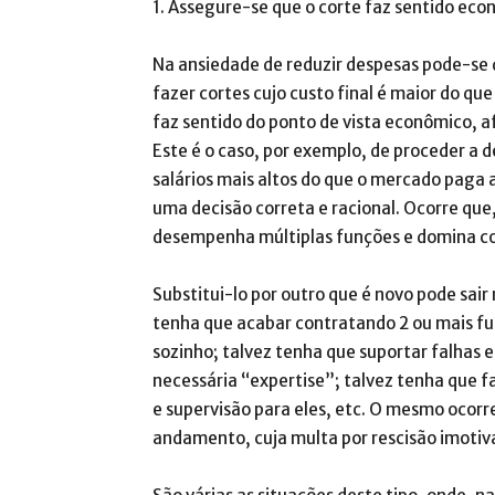
1. Assegure-se que o corte faz sentido e
Na ansiedade de reduzir despesas pode-se
fazer cortes cujo custo final é maior do que
faz sentido do ponto de vista econômico, a
Este é o caso, por exemplo, de proceder a
salários mais altos do que o mercado paga a
uma decisão correta e racional. Ocorre que
desempenha múltiplas funções e domina c
Substitui-lo por outro que é novo pode sair
tenha que acabar contratando 2 ou mais fun
sozinho; talvez tenha que suportar falhas 
necessária “expertise”; talvez tenha que 
e supervisão para eles, etc. O mesmo ocor
andamento, cuja multa por rescisão imotiva