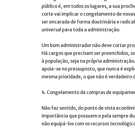
público é, em todos os lugares, a sua procli
corte vai implicar o congelamento de nova
ser encarada de forma doutrinária e radica
universal para toda a administração.
Um bom administrador não deve cortar pro
Há cargos que precisam ser preenchidos, so
à população, seja na própria administração
apoia-se no pressuposto, que nunca é expli
mesma prioridade, o que não é verdadeiro
4. Congelamento da compras de equipame
Não faz sentido, do ponto de vista econômi
importância que possuem e pela sempre duv
não equipá-los com os recursos tecnológico