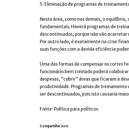
5. Eliminação de programas de treinament
Nesta área, como nas demais, o equilíbrio, 
fundamentais. Haverá programas de trei
descontinuados, porque não vão acarretar m
Por outro lado, é exatamente na crise fina
suas funções com a devida eficiência pode
Uma das formas de compensar os cortes feit
funcionário bem treinado poderá colaborar
despesas, “cobrir” áreas que ficaram a des
produtividade. Programas de treinamento q
ser descontinuados, pois isto causaria maio
Fonte: Política para políticos
Compartilhe isso: