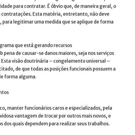
vidade para contratar. É óbvio que, de maneira geral, o
s contratações. Esta matéria, entretanto, não deve
l, para legitimar uma medida que se aplique de forma
grama que está gerando recursos
b pena de causar-se danos maiores, seja nos serviços
. Esta visão doutrinária – congelamento universal –
citado, de que todas as posições funcionais possuem a
 de forma alguma.
ntos
co, manter funcionários caros e especializados, pela
idosa vantagem de trocar por outros mais novos, e
s dos quais dependem para realizar seus trabalhos.