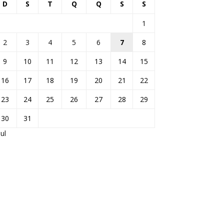
D
S
T
Q
Q
S
S
1
2
3
4
5
6
7
8
9
10
11
12
13
14
15
16
17
18
19
20
21
22
23
24
25
26
27
28
29
30
31
jul