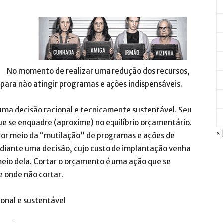
No momento de realizar uma redução dos recursos,
 para não atingir programas e ações indispensáveis.
uma decisão racional e tecnicamente sustentável. Seu
que se enquadre (aproxime) no equilíbrio orçamentário.
« 
por meio da “mutilação” de programas e ações de
iante uma decisão, cujo custo de implantação venha
 meio dela. Cortar o orçamento é uma ação que se
e onde não cortar.
onal e sustentável