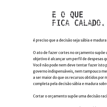
é preciso que a decisão seja sábia e madura
O ato de fazer cortes no orçamento supõe 
objetivo é alcançar um perfil de despesas 
Você não pode nem deve tentar fazer isto 
governo indispensáveis, nem tampouco med
a ser maior do que os recursos obtidos por
completa pela decisão sábia e madura sobr
Cortar o orçamento supõe uma decisão raci