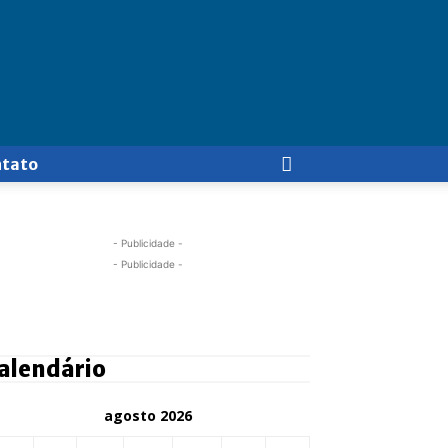
ntato
- Publicidade -
- Publicidade -
alendário
agosto 2026