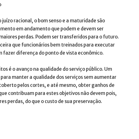
o
o juízo racional, o bom senso e a maturidade são
namento em andamento que podem e devem ser
aiores perdas. Podem ser transferidos para o futuro.
nceira que funcionários bem treinados para executar
m fazer diferença do ponto de vista econômico.
os é o avanço na qualidade do serviço público. Um
 para manter a qualidade dos serviços sem aumentar
coberto pelos cortes, e até mesmo, obter ganhos de
ue contribuam para estes objetivos não devem pois,
res perdas, do que o custo de sua preservação.