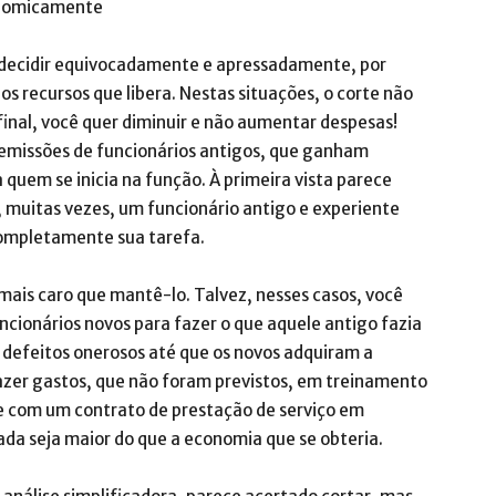
conomicamente
 decidir equivocadamente e apressadamente, por
 os recursos que libera. Nestas situações, o corte não
final, você quer diminuir e não aumentar despesas!
 demissões de funcionários antigos, que ganham
 quem se inicia na função. À primeira vista parece
, muitas vezes, um funcionário antigo e experiente
ompletamente sua tarefa.
 mais caro que mantê-lo. Talvez, nesses casos, você
cionários novos para fazer o que aquele antigo fazia
e defeitos onerosos até que os novos adquiram a
fazer gastos, que não foram previstos, em treinamento
re com um contrato de prestação de serviço em
da seja maior do que a economia que se obteria.