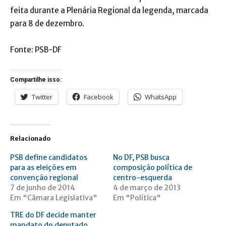
feita durante a Plenária Regional da legenda, marcada
para 8 de dezembro.
Fonte: PSB-DF
Compartilhe isso:
Twitter
Facebook
WhatsApp
Relacionado
PSB define candidatos
No DF, PSB busca
para as eleições em
composição política de
convenção regional
centro-esquerda
7 de junho de 2014
4 de março de 2013
Em "Câmara Legislativa"
Em "Política"
TRE do DF decide manter
mandato do deputado