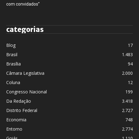
com convidados”
categorias
Blog
17
Brasil
1.483
Brasília
94
Câmara Legislativa
2.000
Coluna
12
Congresso Nacional
199
Da Redação
3.418
Distrito Federal
2.727
Economia
748
Entorno
2.774
Goiás
1.110