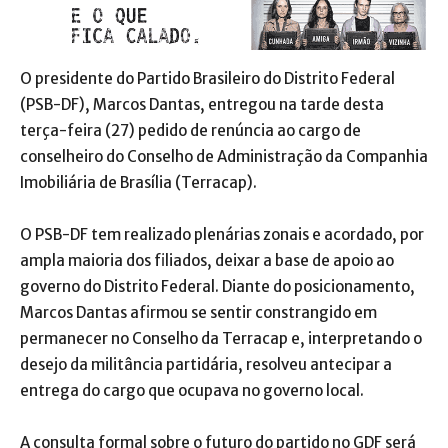
O presidente do Partido Brasileiro do Distrito Federal
(PSB-DF), Marcos Dantas, entregou na tarde desta
terça-feira (27) pedido de renúncia ao cargo de
conselheiro do Conselho de Administração da Companhia
Imobiliária de Brasília (Terracap).
O PSB-DF tem realizado plenárias zonais e acordado, por
ampla maioria dos filiados, deixar a base de apoio ao
governo do Distrito Federal. Diante do posicionamento,
Marcos Dantas afirmou se sentir constrangido em
permanecer no Conselho da Terracap e, interpretando o
desejo da militância partidária, resolveu antecipar a
entrega do cargo que ocupava no governo local.
A consulta formal sobre o futuro do partido no GDF será