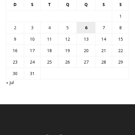
D
S
T
Q
Q
S
S
1
2
3
4
5
6
7
8
9
10
11
12
13
14
15
16
17
18
19
20
21
22
23
24
25
26
27
28
29
30
31
« jul