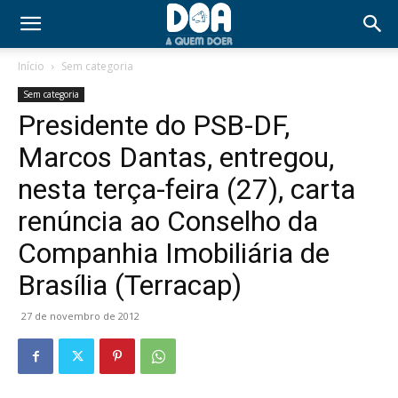
Início
Sem categoria
Sem categoria
Presidente do PSB-DF,
Marcos Dantas, entregou,
nesta terça-feira (27), carta
renúncia ao Conselho da
Companhia Imobiliária de
Brasília (Terracap)
27 de novembro de 2012