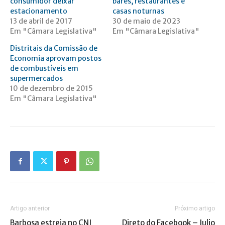
consumidor deixar
bares, restaurantes e
estacionamento
casas noturnas
13 de abril de 2017
30 de maio de 2023
Em "Câmara Legislativa"
Em "Câmara Legislativa"
Distritais da Comissão de
Economia aprovam postos
de combustíveis em
supermercados
10 de dezembro de 2015
Em "Câmara Legislativa"
Artigo anterior
Próximo artigo
Barbosa estreia no CNJ
Direto do Facebook – Julio