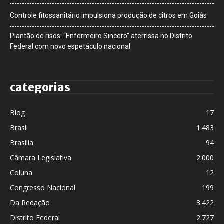
Controle fitossanitário impulsiona produção de citros em Goiás
Plantão de risos: “Enfermeiro Sincero” aterrissa no Distrito
Federal com novo espetáculo nacional
categorias
Blog
17
Brasil
1.483
Brasília
94
Câmara Legislativa
2.000
Coluna
12
Congresso Nacional
199
Da Redação
3.422
Distrito Federal
2.727