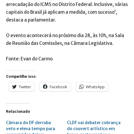
arrecadação do ICMS no Distrito Federal. Inclusive, várias
capitais do Brasil já aplicam a medida, com sucesso’,
destaca a parlamentar.
O evento acontecerá no próximo dia 28, às 10h, na Sala
de Reunião das Comissões, na Câmara Legislativa.
Fonte: Evan do Carmo
Compartilhe isso:
Twitter
Facebook
WhatsApp
Relacionado
Câmara do DF derruba
CLDF vai debater cobrança
veto e eleva tempo para
do couvert artístico em