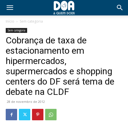
Início
Sem categoria
Sem categoria
Cobrança de taxa de
estacionamento em
hipermercados,
supermercados e shopping
centers do DF será tema de
debate na CLDF
28 de novembro de 2012