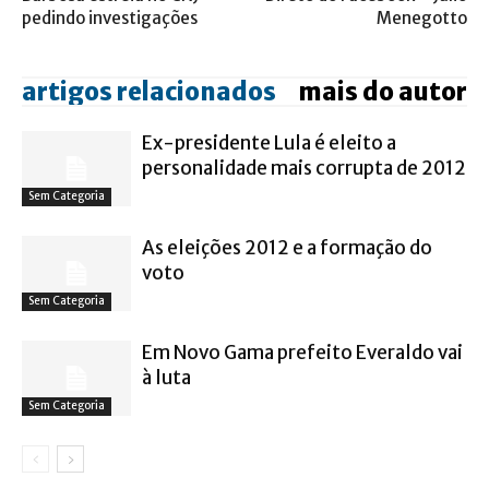
pedindo investigações
Menegotto
artigos relacionados
mais do autor
Ex-presidente Lula é eleito a
personalidade mais corrupta de 2012
Sem Categoria
As eleições 2012 e a formação do
voto
Sem Categoria
Em Novo Gama prefeito Everaldo vai
à luta
Sem Categoria