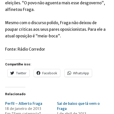
eleições. “O povo não aguenta mais esse desgoverno”,
alfinetou Fraga.
Mesmo com o discurso polido, Fraga não deixou de
poupar criticas aos seus pares oposicionistas. Para ele a
atual oposição é “meia-boca”.
Fonte: Rádio Corredor
Compartilhe isso:
Twitter
Facebook
WhatsApp
Relacionado
Perfil – Alberto Fraga
Sai de baixo que lá vem o
18 de janeiro de 2013
Fraga
Em "Sem categoria"
1 de abril de 2013