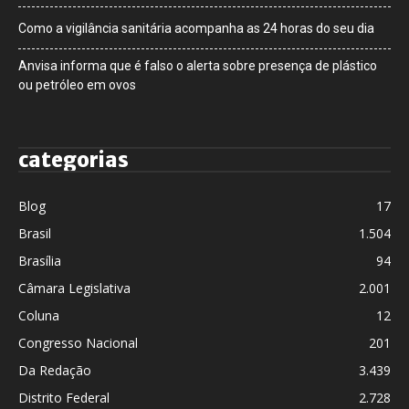
Como a vigilância sanitária acompanha as 24 horas do seu dia
Anvisa informa que é falso o alerta sobre presença de plástico
ou petróleo em ovos
categorias
Blog
17
Brasil
1.504
Brasília
94
Câmara Legislativa
2.001
Coluna
12
Congresso Nacional
201
Da Redação
3.439
Distrito Federal
2.728