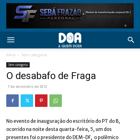
Início
Sem categoria
Sem categoria
O desabafo de Fraga
7 de dezembro de 2012
No evento de inauguração do escritório do PT do B,
ocorrido na noite desta quarta-feira, 5, um dos
presentes foi o presidente do DEM-DF, o polêmico