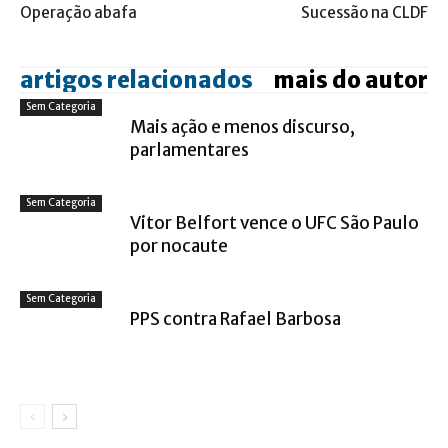
Operação abafa
Sucessão na CLDF
artigos relacionados
mais do autor
Sem Categoria
Mais ação e menos discurso,
parlamentares
Sem Categoria
Vitor Belfort vence o UFC São Paulo
por nocaute
Sem Categoria
PPS contra Rafael Barbosa