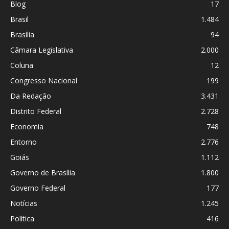
Blog
17
Brasil
1.484
Brasília
94
Câmara Legislativa
2.000
Coluna
12
Congresso Nacional
199
Da Redação
3.431
Distrito Federal
2.728
Economia
748
Entorno
2.776
Goiás
1.112
Governo de Brasília
1.800
Governo Federal
177
Notícias
1.245
Política
416