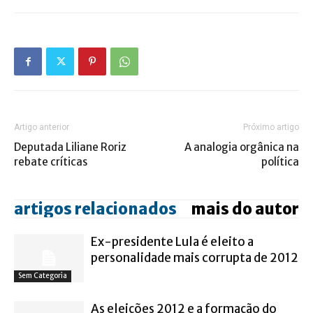
Artigo anterior
Próximo artigo
Deputada Liliane Roriz
A analogia orgânica na
rebate críticas
política
artigos relacionados
mais do autor
Ex-presidente Lula é eleito a
personalidade mais corrupta de 2012
Sem Categoria
As eleições 2012 e a formação do