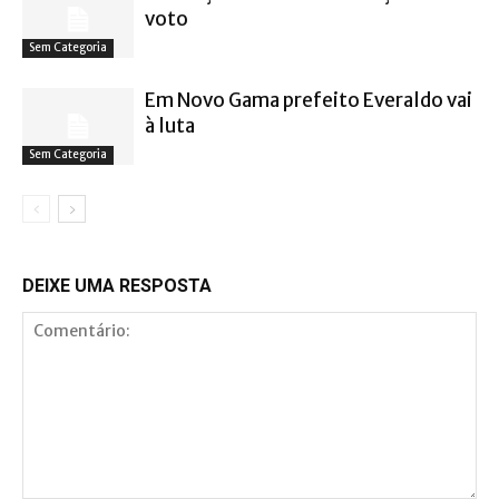
voto
Sem Categoria
Em Novo Gama prefeito Everaldo vai
à luta
Sem Categoria
DEIXE UMA RESPOSTA