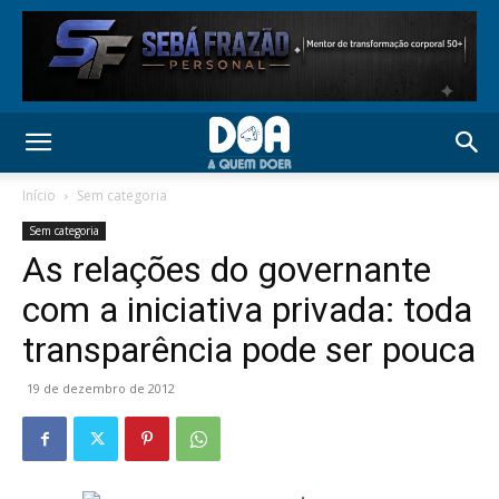
Início
Sem categoria
Sem categoria
As relações do governante
com a iniciativa privada: toda
transparência pode ser pouca
19 de dezembro de 2012