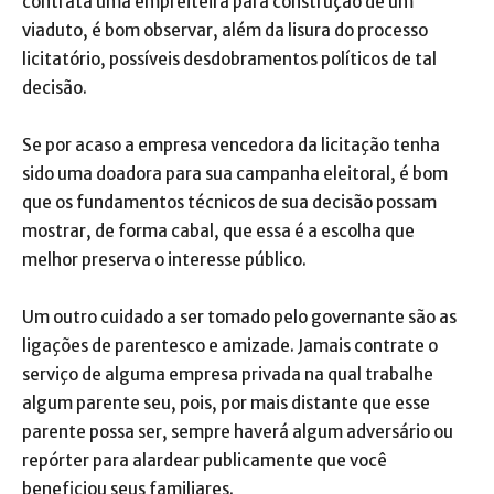
contrata uma empreiteira para construção de um
viaduto, é bom observar, além da lisura do processo
licitatório, possíveis desdobramentos políticos de tal
decisão.
Se por acaso a empresa vencedora da licitação tenha
sido uma doadora para sua campanha eleitoral, é bom
que os fundamentos técnicos de sua decisão possam
mostrar, de forma cabal, que essa é a escolha que
melhor preserva o interesse público.
Um outro cuidado a ser tomado pelo governante são as
ligações de parentesco e amizade. Jamais contrate o
serviço de alguma empresa privada na qual trabalhe
algum parente seu, pois, por mais distante que esse
parente possa ser, sempre haverá algum adversário ou
repórter para alardear publicamente que você
beneficiou seus familiares.