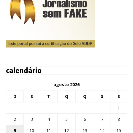
calendário
agosto 2026
D
S
T
Q
Q
S
S
1
2
3
4
5
6
7
8
9
10
11
12
13
14
15