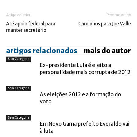
Artigo anterior
Próximo artigo
Até apoio federal para
Caminhos para Joe Valle
manter secretário
artigos relacionados
mais do autor
Sem Categoria
Ex-presidente Lula é eleito a
personalidade mais corrupta de 2012
Sem Categoria
As eleições 2012 e a formação do
voto
Sem Categoria
Em Novo Gama prefeito Everaldo vai
à luta