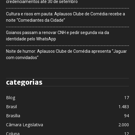
credenciamentos até 30 de setembro
Cultura e risos em pauta: Aplausos Clube de Comédia recebe a
noite “Comediantes da Cidade”
Goianos passam a renovar CNH e pedir segunda via da
identidade pelo WhatsApp
Noite de humor: Aplausos Clube de Comédia apresenta “Jaguar
com convidados”
categorias
Blog
17
Brasil
1.483
Brasília
94
Câmara Legislativa
2.000
Coluna
12