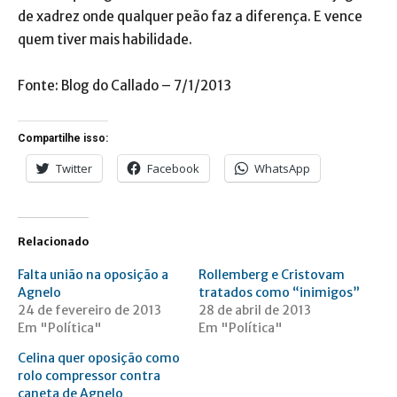
de xadrez onde qualquer peão faz a diferença. E vence
quem tiver mais habilidade.
Fonte: Blog do Callado – 7/1/2013
Compartilhe isso:
Twitter
Facebook
WhatsApp
Relacionado
Falta união na oposição a
Rollemberg e Cristovam
Agnelo
tratados como “inimigos”
24 de fevereiro de 2013
28 de abril de 2013
Em "Política"
Em "Política"
Celina quer oposição como
rolo compressor contra
caneta de Agnelo