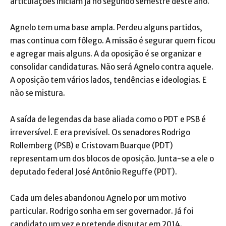
articulações iniciam já no segundo semestre deste ano.
Agnelo tem uma base ampla. Perdeu alguns partidos,
mas continua com fôlego. A missão é segurar quem ficou
e agregar mais alguns. A da oposição é se organizar e
consolidar candidaturas. Não será Agnelo contra aquele.
A oposição tem vários lados, tendências e ideologias. E
não se mistura.
A saída de legendas da base aliada como o PDT e PSB é
irreversível. E era previsível. Os senadores Rodrigo
Rollemberg (PSB) e Cristovam Buarque (PDT)
representam um dos blocos de oposição. Junta-se a ele o
deputado federal José Antônio Reguffe (PDT).
Cada um deles abandonou Agnelo por um motivo
particular. Rodrigo sonha em ser governador. Já foi
candidato um vez e pretende disputar em 2014.