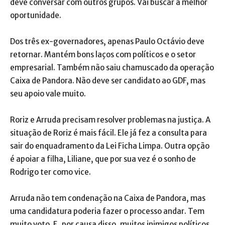
deve conversar com outros grupos. Vai buscar a melhor
oportunidade.
Dos três ex-governadores, apenas Paulo Octávio deve
retornar. Mantém bons laços com políticos e o setor
empresarial. Também não saiu chamuscado da operação
Caixa de Pandora. Não deve ser candidato ao GDF, mas
seu apoio vale muito.
Roriz e Arruda precisam resolver problemas na justiça. A
situação de Roriz é mais fácil. Ele já fez a consulta para
sair do enquadramento da Lei Ficha Limpa. Outra opção
é apoiar a filha, Liliane, que por sua vez é o sonho de
Rodrigo ter como vice.
Arruda não tem condenação na Caixa de Pandora, mas
uma candidatura poderia fazer o processo andar. Tem
muito voto. E, por causa disso, muitos inimigos políticos