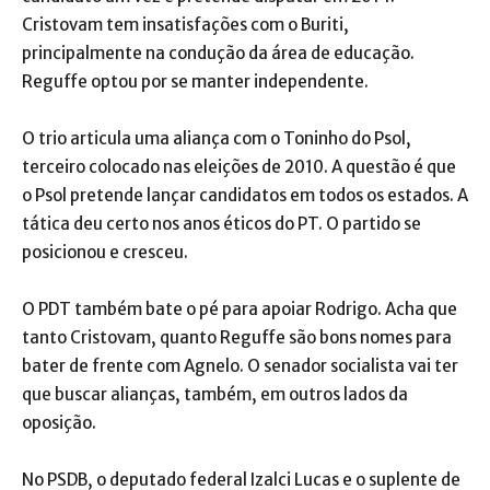
Cristovam tem insatisfações com o Buriti,
principalmente na condução da área de educação.
Reguffe optou por se manter independente.
O trio articula uma aliança com o Toninho do Psol,
terceiro colocado nas eleições de 2010. A questão é que
o Psol pretende lançar candidatos em todos os estados. A
tática deu certo nos anos éticos do PT. O partido se
posicionou e cresceu.
O PDT também bate o pé para apoiar Rodrigo. Acha que
tanto Cristovam, quanto Reguffe são bons nomes para
bater de frente com Agnelo. O senador socialista vai ter
que buscar alianças, também, em outros lados da
oposição.
No PSDB, o deputado federal Izalci Lucas e o suplente de