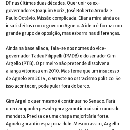
DF nas últimas duas décadas. Quer unir os ex-
governadores Joaquim Roriz, José Roberto Arruda e
Paulo Octávio. Missão complicada. Eliana mira ainda os
insatisfeitos com o governo Agnelo. A ideia é formar um
grande grupo de oposição, mas esbarra nas diferenças.
Ainda na base aliada, fala-se nos nomes do vice-
governador Tadeu Filippelli (PMDB) e do senador Gim
Argello (PTB). O primeiro não pretende dissolver a
aliança vitoriosa em 2010. Mas teme que um insucesso
de Agnelo em 2014, o arraste ao ostracismo político. Se
isso acontecer, pode pular fora do barco.
Gim Argello quer mesmo é continuar no Senado. Fará
uma campanha pesada para garantir mais oito anos de
mandato. Precisa de uma chapa majoritária forte.
Agnelo garantiu espaço na dele. Mesmo assim, Argello