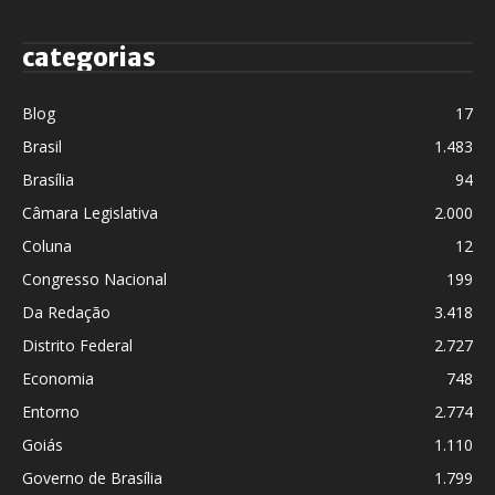
categorias
Blog
17
Brasil
1.483
Brasília
94
Câmara Legislativa
2.000
Coluna
12
Congresso Nacional
199
Da Redação
3.418
Distrito Federal
2.727
Economia
748
Entorno
2.774
Goiás
1.110
Governo de Brasília
1.799