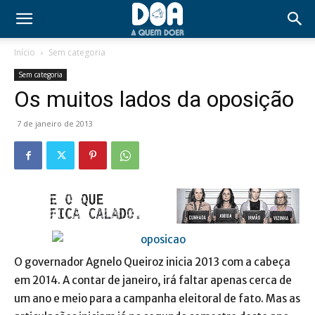
Início
Sem categoria
Sem categoria
Os muitos lados da oposição
7 de janeiro de 2013
O governador Agnelo Queiroz inicia 2013 com a cabeça
em 2014. A contar de janeiro, irá faltar apenas cerca de
um ano e meio para a campanha eleitoral de fato. Mas as