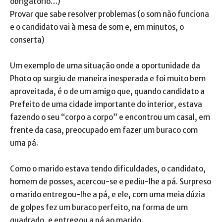
obrigatório…)
Provar que sabe resolver problemas (o som não funciona
e o candidato vai à mesa de som e, em minutos, o
conserta)
Um exemplo de uma situação onde a oportunidade da
Photo op surgiu de maneira inesperada e foi muito bem
aproveitada, é o de um amigo que, quando candidato a
Prefeito de uma cidade importante do interior, estava
fazendo o seu “corpo a corpo” e encontrou um casal, em
frente da casa, preocupado em fazer um buraco com
uma pá.
Como o marido estava tendo dificuldades, o candidato,
homem de posses, acercou-se e pediu-lhe a pá. Surpreso
o marido entregou-lhe a pá, e ele, com uma meia dúzia
de golpes fez um buraco perfeito, na forma de um
quadrado, e entregou a pá ao marido.