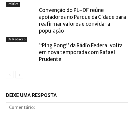
Política
Convenção do PL-DF reúne
apoiadores no Parque da Cidade para
reafirmar valores e convidar a
população
Da Redação
“Ping Pong” da Rádio Federal volta
em nova temporada com Rafael
Prudente
DEIXE UMA RESPOSTA