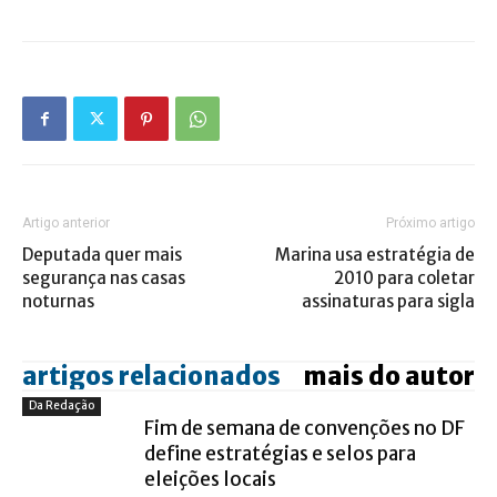
Artigo anterior
Próximo artigo
Deputada quer mais
Marina usa estratégia de
segurança nas casas
2010 para coletar
noturnas
assinaturas para sigla
artigos relacionados
mais do autor
Da Redação
Fim de semana de convenções no DF
define estratégias e selos para
eleições locais