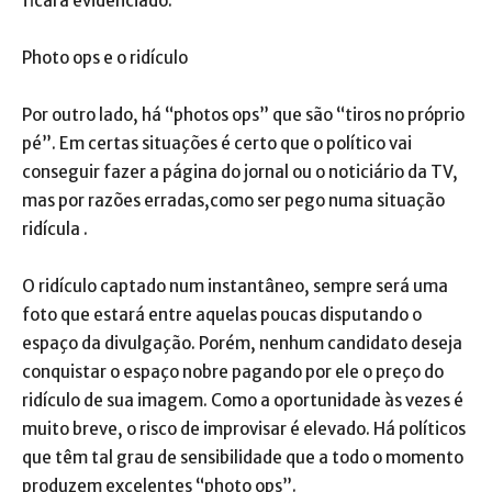
ficará evidenciado.
Photo ops e o ridículo
Por outro lado, há “photos ops” que são “tiros no próprio
pé”. Em certas situações é certo que o político vai
conseguir fazer a página do jornal ou o noticiário da TV,
mas por razões erradas,como ser pego numa situação
ridícula .
O ridículo captado num instantâneo, sempre será uma
foto que estará entre aquelas poucas disputando o
espaço da divulgação. Porém, nenhum candidato deseja
conquistar o espaço nobre pagando por ele o preço do
ridículo de sua imagem. Como a oportunidade às vezes é
muito breve, o risco de improvisar é elevado. Há políticos
que têm tal grau de sensibilidade que a todo o momento
produzem excelentes “photo ops”.