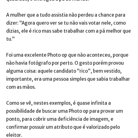
A mulher que a tudo assistia não perdeu a chance para
dizer: “Agora quero ver se tu não vais votar nele, como
dizias, ele é rico mas sabe trabalhar com a pá melhor que
tu.”
Foi uma excelente Photo op que não aconteceu, porque
não havia fotógrafo por perto. O gesto porém provou
alguma coisa: aquele candidato “rico”, bem vestido,
importante, era uma pessoa simples que sabia trabalhar
com as mãos.
Como se vê, nestes exemplos, é quase infinita a
possibilidade de buscar uma Photo op para provar um
ponto, para cobrir uma deficiência de imagem, e
confirmar possuir um atributo que é valorizado pelo
eleitor.