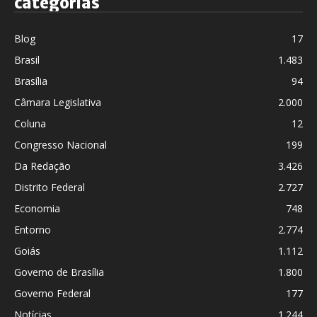
categorias
Blog
17
Brasil
1.483
Brasília
94
Câmara Legislativa
2.000
Coluna
12
Congresso Nacional
199
Da Redação
3.426
Distrito Federal
2.727
Economia
748
Entorno
2.774
Goiás
1.112
Governo de Brasília
1.800
Governo Federal
177
Notícias
1.244