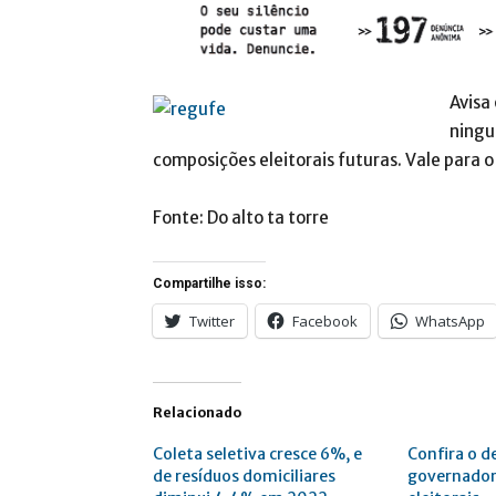
Avisa
ningu
composições eleitorais futuras. Vale para 
Fonte: Do alto ta torre
Compartilhe isso:
Twitter
Facebook
WhatsApp
Relacionado
Coleta seletiva cresce 6%, e
Confira o 
de resíduos domiciliares
governador