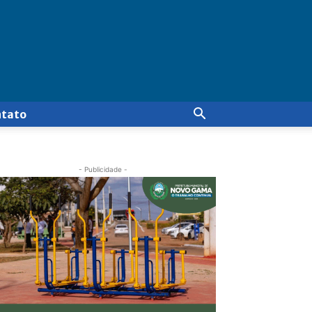
ntato
- Publicidade -