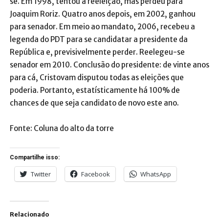
se. Em 1998, tentou a reeleição, mas perdeu para
Joaquim Roriz. Quatro anos depois, em 2002, ganhou
para senador. Em meio ao mandato, 2006, recebeu a
legenda do PDT para se candidatar a presidente da
República e, previsivelmente perder. Reelegeu-se
senador em 2010. Conclusão do presidente: de vinte anos
para cá, Cristovam disputou todas as eleições que
poderia. Portanto, estatísticamente há 100% de
chances de que seja candidato de novo este ano.
Fonte: Coluna do alto da torre
Compartilhe isso:
Twitter
Facebook
WhatsApp
Relacionado