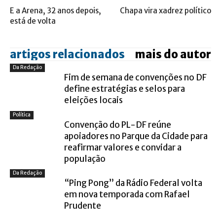
E a Arena, 32 anos depois,
Chapa vira xadrez político
está de volta
artigos relacionados
mais do autor
Da Redação
Fim de semana de convenções no DF
define estratégias e selos para
eleições locais
Política
Convenção do PL-DF reúne
apoiadores no Parque da Cidade para
reafirmar valores e convidar a
população
Da Redação
“Ping Pong” da Rádio Federal volta
em nova temporada com Rafael
Prudente