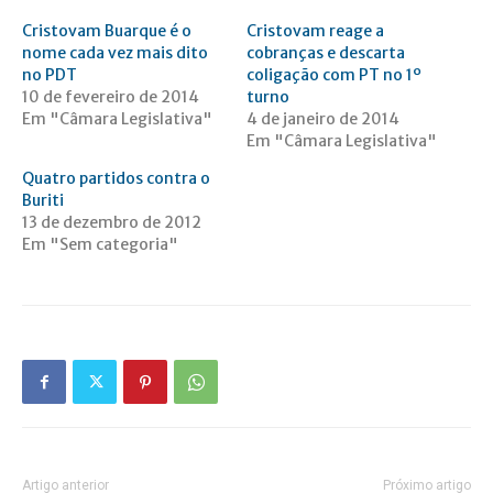
Cristovam Buarque é o
Cristovam reage a
nome cada vez mais dito
cobranças e descarta
no PDT
coligação com PT no 1º
10 de fevereiro de 2014
turno
Em "Câmara Legislativa"
4 de janeiro de 2014
Em "Câmara Legislativa"
Quatro partidos contra o
Buriti
13 de dezembro de 2012
Em "Sem categoria"
Artigo anterior
Próximo artigo