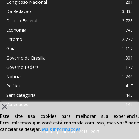
Congresso Nacional
201
Da Redação
3.435
Distrito Federal
2.728
Economia
748
Entorno
2.777
Goiás
1.112
Governo de Brasília
1.801
Governo Federal
177
Notícias
1.246
Política
417
Sem categoria
445
Variedades
149
Este site usa cookies para melhorar sua experiência.
Presumiremos que você está concorda com isso, mas você pode
cancelar se desejar.
Mais informações
© Doa a Quem Doer - 2015 - 2017