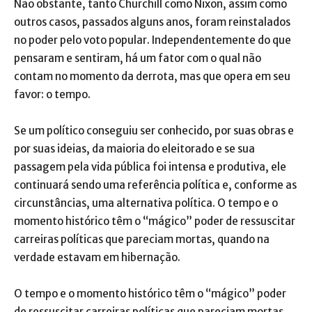
Não obstante, tanto Churchill como Nixon, assim como
outros casos, passados alguns anos, foram reinstalados
no poder pelo voto popular. Independentemente do que
pensaram e sentiram, há um fator com o qual não
contam no momento da derrota, mas que opera em seu
favor: o tempo.
Se um político conseguiu ser conhecido, por suas obras e
por suas ideias, da maioria do eleitorado e se sua
passagem pela vida pública foi intensa e produtiva, ele
continuará sendo uma referência política e, conforme as
circunstâncias, uma alternativa política. O tempo e o
momento histórico têm o “mágico” poder de ressuscitar
carreiras políticas que pareciam mortas, quando na
verdade estavam em hibernação.
O tempo e o momento histórico têm o “mágico” poder
de ressuscitar carreiras políticas que pareciam mortas