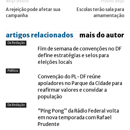
Artigo anterior
Próximo artigo
A rejeição pode afetar sua
Escolas terão sala para
campanha
amamentação
artigos relacionados
mais do autor
Da Redação
Fim de semana de convenções no DF
define estratégias e selos para
eleições locais
Política
Convenção do PL-DF reúne
apoiadores no Parque da Cidade para
reafirmar valores e convidar a
população
Da Redação
“Ping Pong” da Rádio Federal volta
em nova temporada com Rafael
Prudente