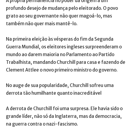
A própria permanência no poder dá origem a um
profundo desejo de mudança pelo eleitorado. O povo
grato ao seu governante não quer magoá-lo, mas
também não quer mais mantê-lo.
Na primeira eleição às vésperas do fim da Segunda
Guerra Mundial, os eleitores ingleses surpreenderam o
mundo ao darem maioria no Parlamento ao Partido
Trabalhista, mandando Churchill para casa e fazendo de
Clement Attlee o novo primeiro ministro do governo.
No auge de sua popularidade, Churchill sofreu uma
derrota tão humilhante quanto inacreditável
A derrota de Churchill foi uma surpresa. Ele havia sido o
grande líder, não só da Inglaterra, mas da democracia,
na guerra contra o nazi-fascismo.