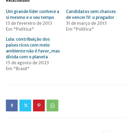
Relacionado
Um grande líder conhece a
Candidatos sem chances
si mesmo e o seu tempo
de vencer IV: o pregador
13 de fevereiro de 2013
31 de março de 2013
Em "Política"
Em "Política"
Lula: contribuição dos
países ricos com meio
ambiente não é favor, mas
dívida com o planeta
15 de agosto de 2023
Em "Brasil"