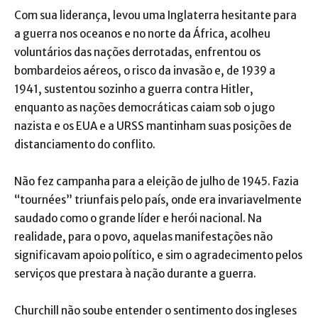
Com sua liderança, levou uma Inglaterra hesitante para
a guerra nos oceanos e no norte da África, acolheu
voluntários das nações derrotadas, enfrentou os
bombardeios aéreos, o risco da invasão e, de 1939 a
1941, sustentou sozinho a guerra contra Hitler,
enquanto as nações democráticas caiam sob o jugo
nazista e os EUA e a URSS mantinham suas posições de
distanciamento do conflito.
Não fez campanha para a eleição de julho de 1945. Fazia
“tournées” triunfais pelo país, onde era invariavelmente
saudado como o grande líder e herói nacional. Na
realidade, para o povo, aquelas manifestações não
significavam apoio político, e sim o agradecimento pelos
serviços que prestara à nação durante a guerra.
Churchill não soube entender o sentimento dos ingleses