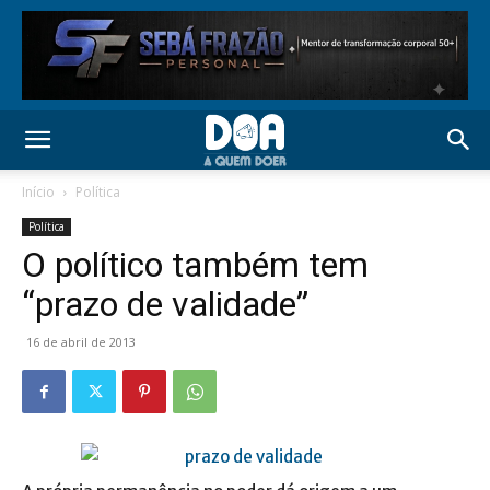
Início
Política
Política
O político também tem
“prazo de validade”
16 de abril de 2013