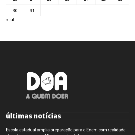
30
31
« jul
últimas notícias
Escola estadual amplia preparação para o Enem com realidade