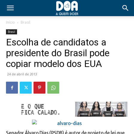
Início
Brasil
Brasil
Escolha de candidatos a
presidente do Brasil pode
copiar modelo dos EUA
24 de abril de 2013
Senador Álvaro Dias (PSDB) é autor de projeto de lei que