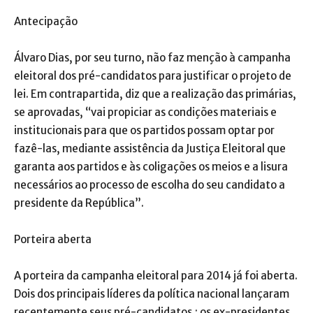
Antecipação
Álvaro Dias, por seu turno, não faz menção à campanha
eleitoral dos pré-candidatos para justificar o projeto de
lei. Em contrapartida, diz que a realização das primárias,
se aprovadas, “vai propiciar as condições materiais e
institucionais para que os partidos possam optar por
fazê-las, mediante assistência da Justiça Eleitoral que
garanta aos partidos e às coligações os meios e a lisura
necessários ao processo de escolha do seu candidato a
presidente da República”.
Porteira aberta
A porteira da campanha eleitoral para 2014 já foi aberta.
Dois dos principais líderes da política nacional lançaram
recentemente seus pré-candidatos.: os ex-presidentes