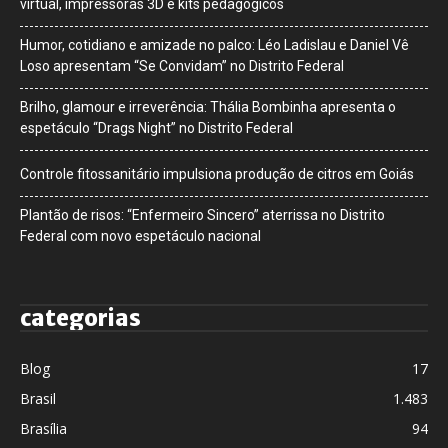
virtual, impressoras 3D e kits pedagógicos
Humor, cotidiano e amizade no palco: Léo Ladislau e Daniel Vê
Loso apresentam “Se Convidam” no Distrito Federal
Brilho, glamour e irreverência: Thália Bombinha apresenta o
espetáculo “Drags Night” no Distrito Federal
Controle fitossanitário impulsiona produção de citros em Goiás
Plantão de risos: “Enfermeiro Sincero” aterrissa no Distrito
Federal com novo espetáculo nacional
categorias
Blog
17
Brasil
1.483
Brasília
94