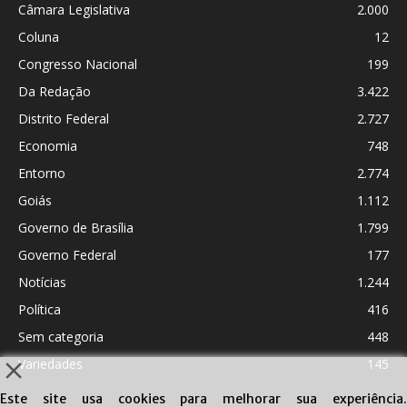
Câmara Legislativa
2.000
Coluna
12
Congresso Nacional
199
Da Redação
3.422
Distrito Federal
2.727
Economia
748
Entorno
2.774
Goiás
1.112
Governo de Brasília
1.799
Governo Federal
177
Notícias
1.244
Política
416
Sem categoria
448
Variedades
145
Este site usa cookies para melhorar sua experiência.