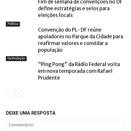
Fim de semana de convenções no DF
define estratégias e selos para
eleições locais
Política
Convenção do PL-DF reúne
apoiadores no Parque da Cidade para
reafirmar valores e convidar a
população
Da Redação
“Ping Pong” da Rádio Federal volta
em nova temporada com Rafael
Prudente
DEIXE UMA RESPOSTA