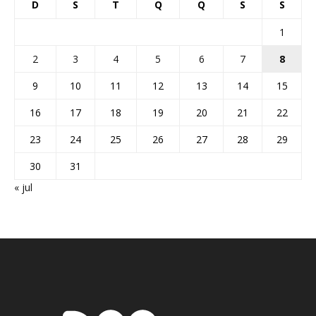
D
S
T
Q
Q
S
S
1
2
3
4
5
6
7
8
9
10
11
12
13
14
15
16
17
18
19
20
21
22
23
24
25
26
27
28
29
30
31
« jul