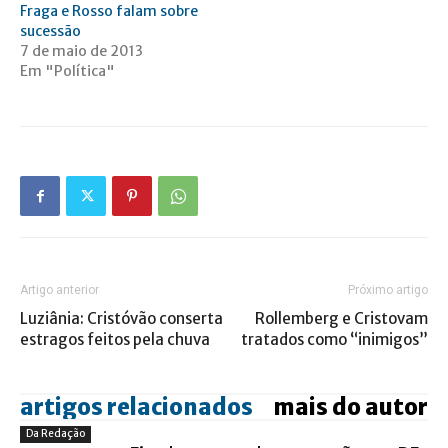
Fraga e Rosso falam sobre
sucessão
7 de maio de 2013
Em "Política"
Artigo anterior
Próximo artigo
Luziânia: Cristóvão conserta
Rollemberg e Cristovam
estragos feitos pela chuva
tratados como “inimigos”
artigos relacionados
mais do autor
Da Redação