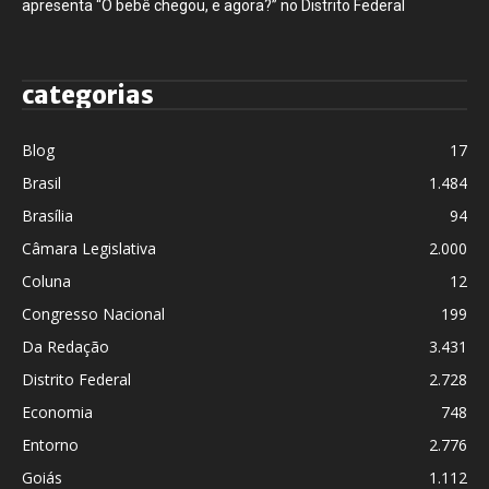
apresenta “O bebê chegou, e agora?” no Distrito Federal
categorias
Blog
17
Brasil
1.484
Brasília
94
Câmara Legislativa
2.000
Coluna
12
Congresso Nacional
199
Da Redação
3.431
Distrito Federal
2.728
Economia
748
Entorno
2.776
Goiás
1.112