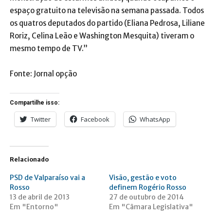
espaço gratuito na televisão na semana passada. Todos
os quatros deputados do partido (Eliana Pedrosa, Liliane
Roriz, Celina Leão e Washington Mes­quita) tiveram o
mesmo tempo de TV.”
Fonte: Jornal opção
Compartilhe isso:
Twitter
Facebook
WhatsApp
Relacionado
PSD de Valparaíso vai a
Visão, gestão e voto
Rosso
definem Rogério Rosso
13 de abril de 2013
27 de outubro de 2014
Em "Entorno"
Em "Câmara Legislativa"