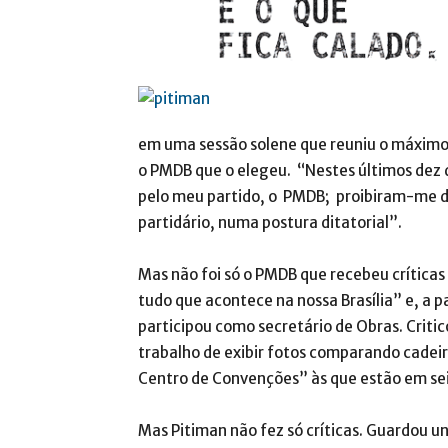
em uma sessão solene que reuniu o máximo 
o PMDB que o elegeu. “Nestes últimos dez 
pelo meu partido, o PMDB; proibiram-me de 
partidário, numa postura ditatorial”.
Mas não foi só o PMDB que recebeu críticas 
tudo que acontece na nossa Brasília” e, a p
participou como secretário de Obras. Critic
trabalho de exibir fotos comparando cade
Centro de Convenções” às que estão em seis 
Mas Pitiman não fez só críticas. Guardou u