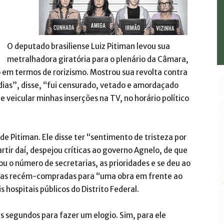
O deputado brasiliense Luiz Pitiman levou sua
metralhadora giratória para o plenário da Câmara,
em termos de rorizismo. Mostrou sua revolta contra
dias”, disse, “fui censurado, vetado e amordaçado
veicular minhas inserções na TV, no horário político
de Pitiman. Ele disse ter “sentimento de tristeza por
artir daí, despejou críticas ao governo Agnelo, de que
ou o número de secretarias, as prioridades e se deu ao
iras recém-compradas para “uma obra em frente ao
hospitais públicos do Distrito Federal.
ns segundos para fazer um elogio. Sim, para ele