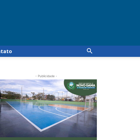
ntato
- Publicidade -