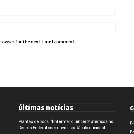
browser for the next time I comment.
últimas notícias
c
Plantão de risos: “Enfermeiro Sincero” aterrissa no
B
Distrito Federal com novo espetáculo nacional
Br