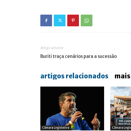
Artigo anterior
Buriti traça cenários para a sucessão
artigos relacionados
mais
Câmara Legislativa
Câmara Legis