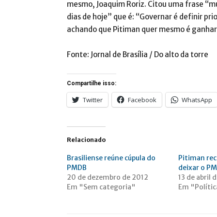
mesmo, Joaquim Roriz. Citou uma frase “mu
dias de hoje” que é: “Governar é definir p
achando que Pitiman quer mesmo é ganhar o
Fonte: Jornal de Brasília / Do alto da torre
Compartilhe isso:
Twitter
Facebook
WhatsApp
Relacionado
Brasiliense reúne cúpula do
Pitiman rec
PMDB
deixar o P
20 de dezembro de 2012
13 de abril 
Em "Sem categoria"
Em "Políti