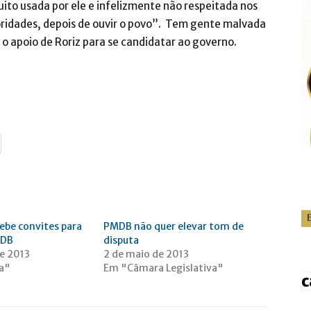
ito usada por ele e infelizmente não respeitada nos
rioridades, depois de ouvir o povo”. Tem gente malvada
 apoio de Roriz para se candidatar ao governo.
ebe convites para
PMDB não quer elevar tom de
MDB
disputa
de 2013
2 de maio de 2013
ca"
Em "Câmara Legislativa"
c