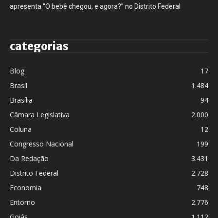
apresenta “O bebê chegou, e agora?” no Distrito Federal
categorias
Blog
17
Brasil
1.484
Brasília
94
Câmara Legislativa
2.000
Coluna
12
Congresso Nacional
199
Da Redação
3.431
Distrito Federal
2.728
Economia
748
Entorno
2.776
Goiás
1.112