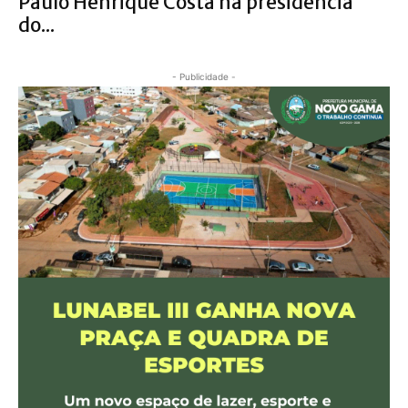
Paulo Henrique Costa na presidência
do...
- Publicidade -