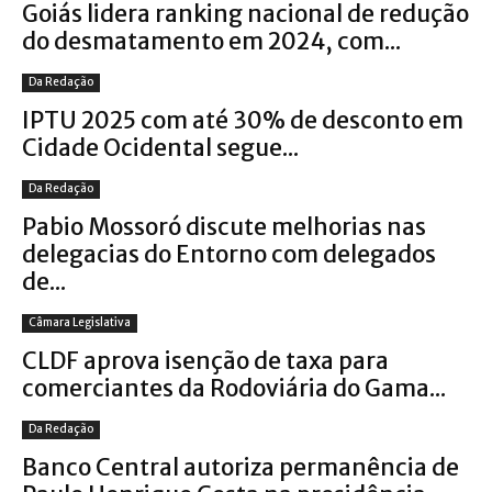
Goiás lidera ranking nacional de redução
do desmatamento em 2024, com...
Da Redação
IPTU 2025 com até 30% de desconto em
Cidade Ocidental segue...
Da Redação
Pabio Mossoró discute melhorias nas
delegacias do Entorno com delegados
de...
Câmara Legislativa
CLDF aprova isenção de taxa para
comerciantes da Rodoviária do Gama...
Da Redação
Banco Central autoriza permanência de