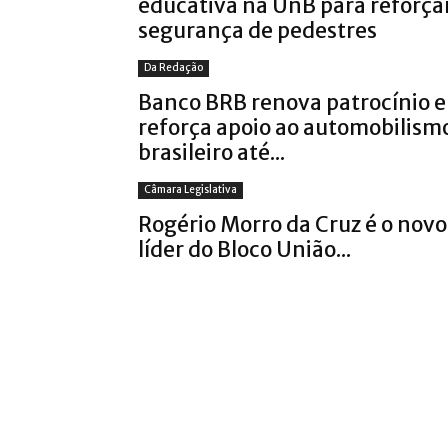
educativa na UnB para reforça
segurança de pedestres
Da Redação
Banco BRB renova patrocínio e
reforça apoio ao automobilism
brasileiro até...
Câmara Legislativa
Rogério Morro da Cruz é o novo
líder do Bloco União...