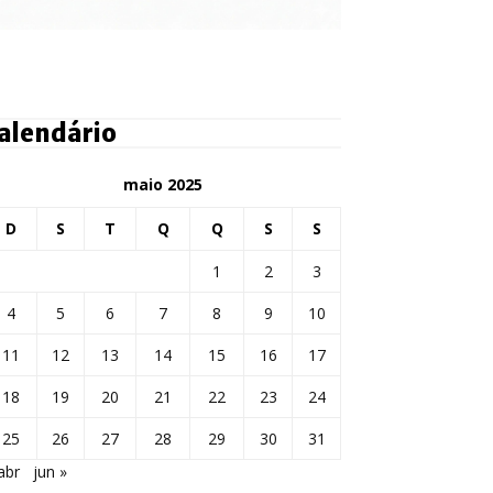
alendário
maio 2025
D
S
T
Q
Q
S
S
1
2
3
4
5
6
7
8
9
10
11
12
13
14
15
16
17
18
19
20
21
22
23
24
25
26
27
28
29
30
31
abr
jun »