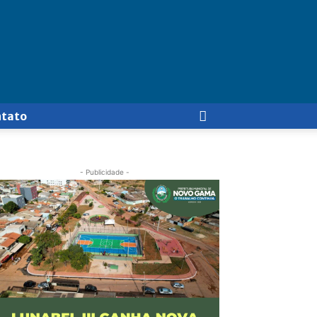
ntato
- Publicidade -