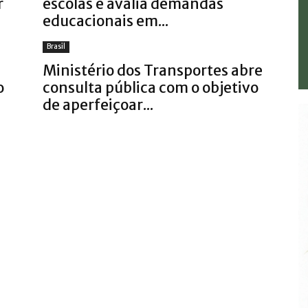
r
escolas e avalia demandas
educacionais em...
Brasil
Ministério dos Transportes abre
o
consulta pública com o objetivo
de aperfeiçoar...